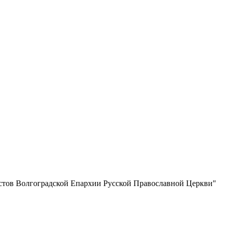
истов Волгоградской Eпархии Русской Православной Церкви"