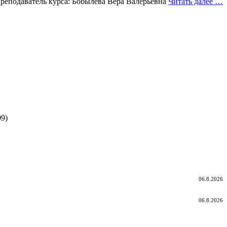
реподаватель курса: Бобылева Вера Валерьевна
Читать далее …
9)
06.8.2026
06.8.2026