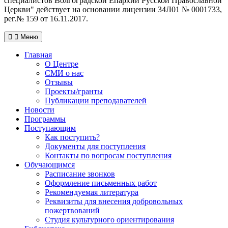
специалистов Волгоградской Eпархии Русской Православной
Церкви" действует на основании лицензии 34Л01 № 0001733,
рег.№ 159 от 16.11.2017.
Меню
Главная
О Центре
СМИ о нас
Отзывы
Проекты/гранты
Публикации преподавателей
Новости
Программы
Поступающим
Как поступить?
Документы для поступления
Контакты по вопросам поступления
Обучающимся
Расписание звонков
Оформление письменных работ
Рекомендуемая литература
Реквизиты для внесения добровольных
пожертвований
Студия культурного ориентирования