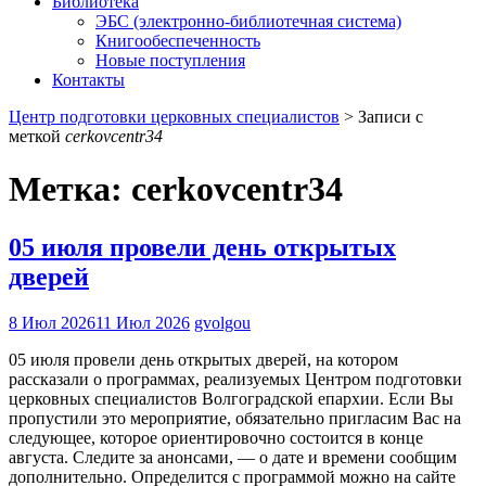
Библиотека
ЭБС (электронно-библиотечная система)
Книгообеспеченность
Новые поступления
Контакты
Центр подготовки церковных специалистов
>
Записи с
меткой
cerkovcentr34
Метка:
cerkovcentr34
05 июля провели день открытых
дверей
8 Июл 2026
11 Июл 2026
gvolgou
05 июля провели день открытых дверей, на котором
рассказали о программах, реализуемых Центром подготовки
церковных специалистов Волгоградской епархии. Если Вы
пропустили это мероприятие, обязательно пригласим Вас на
следующее, которое ориентировочно состоится в конце
августа. Следите за анонсами, — о дате и времени сообщим
дополнительно. Определится с программой можно на сайте