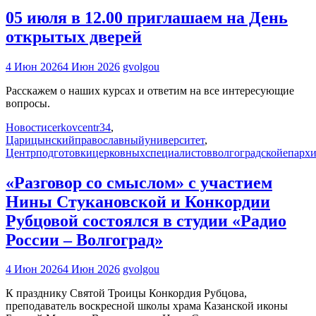
05 июля в 12.00 приглашаем на День
открытых дверей
4 Июн 2026
4 Июн 2026
gvolgou
Расскажем о наших курсах и ответим на все интересующие
вопросы.
Новости
cerkovcentr34
,
Царицынскийправославныйуниверситет
,
Центрподготовкицерковныхспециалистовволгоградскойепарх
«Разговор со смыслом» с участием
Нины Стукановской и Конкордии
Рубцовой состоялся в студии «Радио
России – Волгоград»
4 Июн 2026
4 Июн 2026
gvolgou
К празднику Святой Троицы Конкордия Рубцова,
преподаватель воскресной школы храма Казанской иконы