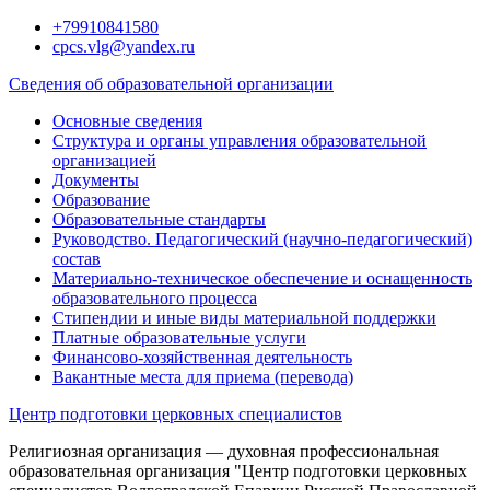
Перейти
+79910841580
к
cpcs.vlg@yandex.ru
содержимому
Сведения об образовательной организации
Основные сведения
Структура и органы управления образовательной
организацией
Документы
Образование
Образовательные стандарты
Руководство. Педагогический (научно-педагогический)
состав
Материально-техническое обеспечение и оснащенность
образовательного процесса
Стипендии и иные виды материальной поддержки
Платные образовательные услуги
Финансово-хозяйственная деятельность
Вакантные места для приема (перевода)
Центр подготовки церковных специалистов
Религиозная организация — духовная профессиональная
образовательная организация "Центр подготовки церковных