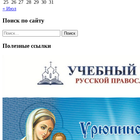
25
26
27
28
29
30
31
« Июл
Поиск по сайту
Поиск
по:
Полезные ссылки