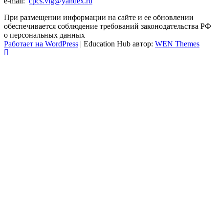
e-mail:
cpcs.vlg@yandex.ru
При размещении информации на сайте и ее обновлении
обеспечивается соблюдение требований законодательства РФ
о персональных данных
Работает на WordPress
|
Education Hub автор:
WEN Themes