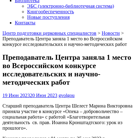
Библиотека
ЭБС (электронно-библиотечная система)
Книгообеспеченность
Новые поступления
Контакты
Центр подготовки церковных специалистов
>
Новости
>
Преподаватель Центра заняла 1 место во Всероссийском
конкурсе исследовательских и научно-методических работ
Преподаватель Центра заняла 1 место
во Всероссийском конкурсе
исследовательских и научно-
методических работ
19 Июн 2023
20 Июн 2023
gvolgou
Старший преподаватель Центра Шелест Марина Викторовна
приняла участие в конкурсе «Опека – добровольчество –
социальная работа» с работой «Благотворительная
деятельность св. прав. Иоанна Кронштадтского: урок из
прошлого».