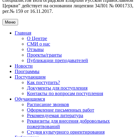
специалистов Волгоградской Eпархии Русской Православной
Церкви" действует на основании лицензии 34Л01 № 0001733,
рег.№ 159 от 16.11.2017.
Меню
Главная
О Центре
СМИ о нас
Отзывы
Проекты/гранты
Публикации преподавателей
Новости
Программы
Поступающим
Как поступить?
Документы для поступления
Контакты по вопросам поступления
Обучающимся
Расписание звонков
Оформление письменных работ
Рекомендуемая литература
Реквизиты для внесения добровольных
пожертвований
Студия культурного ориентирования