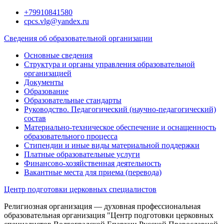
Перейти
+79910841580
к
cpcs.vlg@yandex.ru
содержимому
Сведения об образовательной организации
Основные сведения
Структура и органы управления образовательной
организацией
Документы
Образование
Образовательные стандарты
Руководство. Педагогический (научно-педагогический)
состав
Материально-техническое обеспечение и оснащенность
образовательного процесса
Стипендии и иные виды материальной поддержки
Платные образовательные услуги
Финансово-хозяйственная деятельность
Вакантные места для приема (перевода)
Центр подготовки церковных специалистов
Религиозная организация — духовная профессиональная
образовательная организация "Центр подготовки церковных