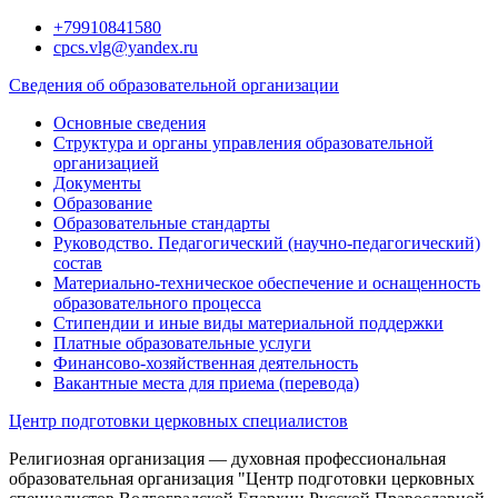
Перейти
+79910841580
к
cpcs.vlg@yandex.ru
содержимому
Сведения об образовательной организации
Основные сведения
Структура и органы управления образовательной
организацией
Документы
Образование
Образовательные стандарты
Руководство. Педагогический (научно-педагогический)
состав
Материально-техническое обеспечение и оснащенность
образовательного процесса
Стипендии и иные виды материальной поддержки
Платные образовательные услуги
Финансово-хозяйственная деятельность
Вакантные места для приема (перевода)
Центр подготовки церковных специалистов
Религиозная организация — духовная профессиональная
образовательная организация "Центр подготовки церковных