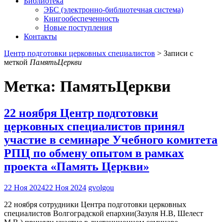
Библиотека
ЭБС (электронно-библиотечная система)
Книгообеспеченность
Новые поступления
Контакты
Центр подготовки церковных специалистов
>
Записи с
меткой
ПамятьЦеркви
Метка:
ПамятьЦеркви
22 ноября Центр подготовки
церковных специалистов принял
участие в семинаре Учебного комитета
РПЦ по обмену опытом в рамках
проекта «Память Церкви»
22 Ноя 2024
22 Ноя 2024
gvolgou
22 ноября сотрудники Центра подготовки церковных
специалистов Волгоградской епархии(Зазуля Н.В, Шелест