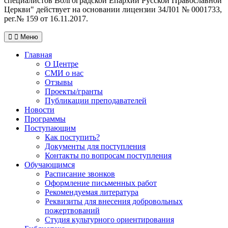
специалистов Волгоградской Eпархии Русской Православной
Церкви" действует на основании лицензии 34Л01 № 0001733,
рег.№ 159 от 16.11.2017.
Меню
Главная
О Центре
СМИ о нас
Отзывы
Проекты/гранты
Публикации преподавателей
Новости
Программы
Поступающим
Как поступить?
Документы для поступления
Контакты по вопросам поступления
Обучающимся
Расписание звонков
Оформление письменных работ
Рекомендуемая литература
Реквизиты для внесения добровольных
пожертвований
Студия культурного ориентирования