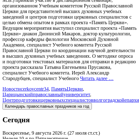
М.В.) приняли участие в дистанционном семинаре,
организованном Учебным комитетом Русской Православной
Церкви для представителей высших духовных учебных
заведений и центров подготовки церковных специалистов с
целью обмена опытом в рамках проекта «Память Церкви».
Ведущим мероприятия выступил специалист проекта «Память
Церкви» диакон Дионисий Макаров, доктор культурологии,
профессор кафедры филологии Московской Духовной
Академии, специалист Учебного комитета Русской
Православной Церкви по координации научной деятельности
в высших духовных учебных заведениях. О методике опроса
и подготовки текстовых материалов для отправки в редакцию
проекта рассказала Татьяна Евгеньевна Прусакова,
специалист Учебного комитета. Иерей Александр
Стародубцев, специалист Учебного
Читать далее …
Новости
cerkovcentr34
,
ПамятьЦеркви
,
Царицынскийправославныйуниверситет
,
Центрподготовкицерковныхспециалистовволгоградскойепарх
Календарь православных праздников на год
Сегодня
Воскресенье, 9 августа 2026 г.
(27 июля ст.ст.)
Неделя 10-я по Пятидесятнице