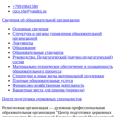
Перейти
+79910841580
к
cpcs.vlg@yandex.ru
содержимому
Сведения об образовательной организации
Основные сведения
Структура и органы управления образовательной
организацией
Документы
Образование
Образовательные стандарты
Руководство. Педагогический (научно-педагогический)
состав
Материально-техническое обеспечение и оснащенность
образовательного процесса
Стипендии и иные виды материальной поддержки
Платные образовательные услуги
Финансово-хозяйственная деятельность
Вакантные места для приема (перевода)
Центр подготовки церковных специалистов
Религиозная организация — духовная профессиональная
образовательная организация "Центр подготовки церковных