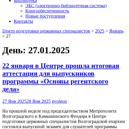
Библиотека
ЭБС (электронно-библиотечная система)
Книгообеспеченность
Новые поступления
Контакты
Центр подготовки церковных специалистов
>
2025
>
Январь
>
27
День:
27.01.2025
22 января в Центре прошла итоговая
аттестация для выпускников
программы «Основы регентского
дела»
27 Янв 2025
28 Янв 2025
gvolgou
На прошлой неделе под председательством Митрополита
Волгоградского и Камышинского Феодора в Центре
подготовки церковных специалистов Волгоградской епархии
состоялся выпускной экзамен для слушателей программы