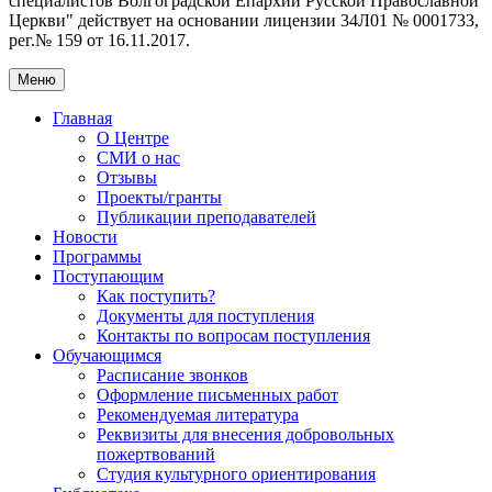
специалистов Волгоградской Eпархии Русской Православной
Церкви" действует на основании лицензии 34Л01 № 0001733,
рег.№ 159 от 16.11.2017.
Меню
Главная
О Центре
СМИ о нас
Отзывы
Проекты/гранты
Публикации преподавателей
Новости
Программы
Поступающим
Как поступить?
Документы для поступления
Контакты по вопросам поступления
Обучающимся
Расписание звонков
Оформление письменных работ
Рекомендуемая литература
Реквизиты для внесения добровольных
пожертвований
Студия культурного ориентирования