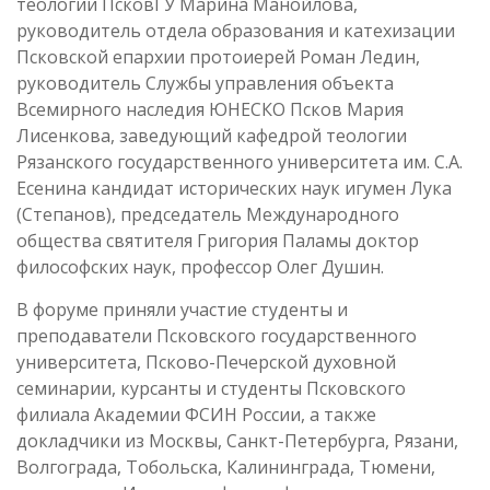
теологии ПсковГУ Марина Манойлова,
руководитель отдела образования и катехизации
Псковской епархии протоиерей Роман Ледин,
руководитель Службы управления объекта
Всемирного наследия ЮНЕСКО Псков Мария
Лисенкова, заведующий кафедрой теологии
Рязанского государственного университета им. С.А.
Есенина кандидат исторических наук игумен Лука
(Степанов), председатель Международного
общества святителя Григория Паламы доктор
философских наук, профессор Олег Душин.
В форуме приняли участие студенты и
преподаватели Псковского государственного
университета, Псково-Печерской духовной
семинарии, курсанты и студенты Псковского
филиала Академии ФСИН России, а также
докладчики из Москвы, Санкт-Петербурга, Рязани,
Волгограда, Тобольска, Калининграда, Тюмени,