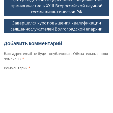
по
принял участие в XXIII Всероссийской научной
записям
сессии византинистов РФ
Завершился курс повышения квалификации
священнослужителей Волгоградской епархии
Добавить комментарий
Ваш адрес email не будет опубликован.
Обязательные поля
помечены
*
Комментарий
*