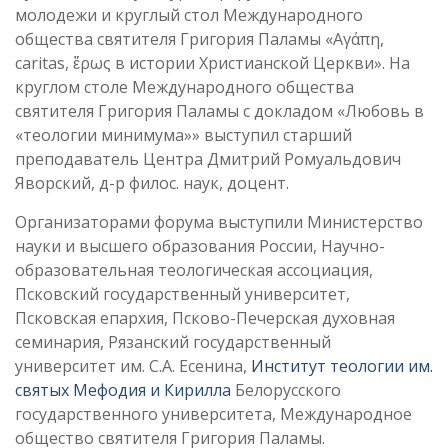
молодежи и круглый стол Международного
общества святителя Григория Паламы «Αγάπη,
caritas, ἔρως в истории Христианской Церкви». На
круглом столе Международного общества
святителя Григория Паламы с докладом «Любовь в
«теологии минимума»» выступил старший
преподаватель Центра Дмитрий Ромуальдович
Яворский, д-р филос. наук, доцент.
Организаторами форума выступили Министерство
науки и высшего образования России, Научно-
образовательная теологическая ассоциация,
Псковский государственный университет,
Псковская епархия, Псково-Печерская духовная
семинария, Рязанский государственный
университет им. С.А. Есенина,
Институт теологии им.
святых Мефодия и Кирилла
Белорусского
государственного университета, Международное
общество святителя Григория Паламы.