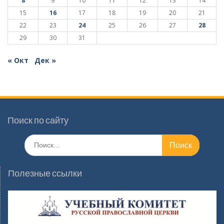
8
9
10
11
12
13
14
15
16
17
18
19
20
21
22
23
24
25
26
27
28
29
30
31
« Окт
Дек »
Поиск по сайту
Поиск
по:
Полезные ссылки