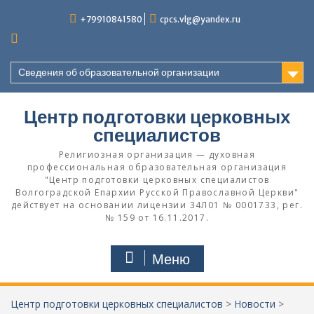
Перейти
+79910841580
cpcs.vlg@yandex.ru
к
содержимому
Сведения об образовательной организации
Центр подготовки церковных
специалистов
Религиозная организация — духовная
профессиональная образовательная организация
"Центр подготовки церковных специалистов
Волгоградской Eпархии Русской Православной Церкви"
действует на основании лицензии 34Л01 № 0001733, рег.
№ 159 от 16.11.2017.
Меню
Центр подготовки церковных специалистов
>
Новости
>