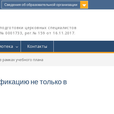
Сведения об образовательной организации
подготовки церковных специалистов
 0001733, рег.№ 159 от 16.11.2017.
иотека
Контакты
 рамках учебного плана
икацию не только в