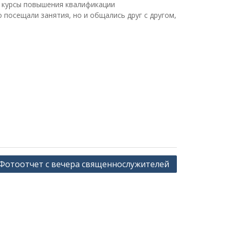
 курсы повышения квалификации
посещали занятия, но и общались друг с другом,
Фотоотчет с вечера священнослужителей