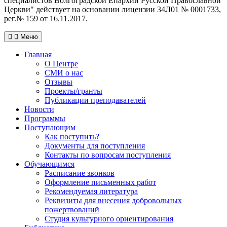
специалистов Волгоградской Eпархии Русской Православной
Церкви" действует на основании лицензии 34Л01 № 0001733,
рег.№ 159 от 16.11.2017.
Меню
Главная
О Центре
СМИ о нас
Отзывы
Проекты/гранты
Публикации преподавателей
Новости
Программы
Поступающим
Как поступить?
Документы для поступления
Контакты по вопросам поступления
Обучающимся
Расписание звонков
Оформление письменных работ
Рекомендуемая литература
Реквизиты для внесения добровольных
пожертвований
Студия культурного ориентирования