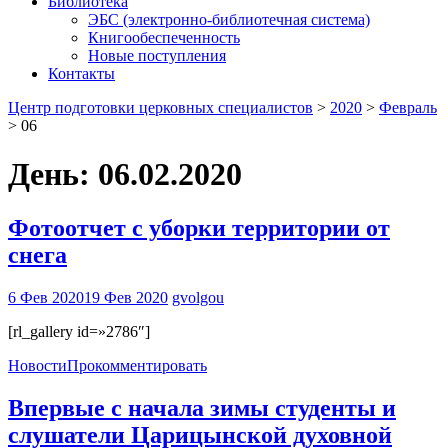
Библиотека
ЭБС (электронно-библиотечная система)
Книгообеспеченность
Новые поступления
Контакты
Центр подготовки церковных специалистов
>
2020
>
Февраль
>
06
День:
06.02.2020
Фотоотчет с уборки территории от
снега
6 Фев 2020
19 Фев 2020
gvolgou
[rl_gallery id=»2786″]
Новости
Прокомментировать
Впервые с начала зимы студенты и
слушатели Царицынской духовной