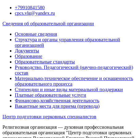
Перейти
+79910841580
к
cpcs.vlg@yandex.ru
содержимому
Сведения об образовательной организации
Основные сведения
Структура и органы управления образовательной
организацией
Документы
Образование
Образовательные стандарты
Руководство. Педагогический (научно-педагогический)
состав
Материально-техническое обеспечение и оснащенность
образовательного процесса
Стипендии и иные виды материальной поддержки
Платные образовательные услуги
Финансово-хозяйственная деятельность
Вакантные места для приема (перевода)
Центр подготовки церковных специалистов
Религиозная организация — духовная профессиональная
образовательная организация "Центр подготовки церковных