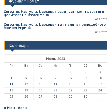
Журнал "Фома"
Сегодня, 9 августа, Церковь празднует память святого
целителя Пантелеимона
08.8.2026
Сегодня, 8 августа, Церковь чтит память преподобного
Моисея Угрина
07.8.2026
Календарь
Июль 2023
Пн
Вт
Ср
Чт
Пт
Сб
Вс
1
2
3
4
5
6
7
8
9
10
11
12
13
14
15
16
17
18
19
20
21
22
23
24
25
26
27
28
29
30
« Июн
Авг »