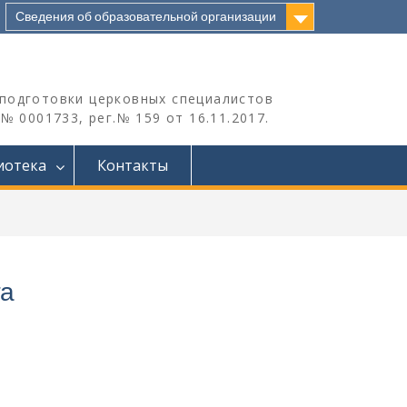
Сведения об образовательной организации
подготовки церковных специалистов
 0001733, рег.№ 159 от 16.11.2017.
иотека
Контакты
га