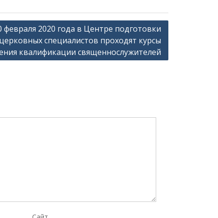
0 февраля 2020 года в Центре подготовки
церковных специалистов проходят курсы
ния квалификации священнослужителей
Сайт