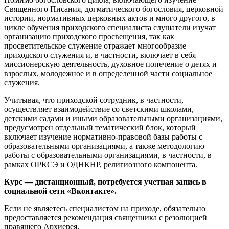
Священного Писания, догматического богословия, церковной
истории, нормативных церковных актов и много другого, в
цикле обучения приходского специалиста слушатели изучат
организацию приходского просвещения, так как
просветительское служение отражает многообразие
приходского служения и, в частности, включает в себя
миссионерскую деятельность, духовное попечение о детях и
взрослых, молодежное и в определенной части социальное
служения.
Учитывая, что приходской сотрудник, в частности,
осуществляет взаимодействие со светскими школами,
детскими садами и иными образовательными организациями,
предусмотрен отдельный тематический блок, который
включает изучение нормативно-правовой базы работы с
образовательными организациями, а также методологию
работы с образовательными организациями, в частности, в
рамках ОРКСЭ и ОДНКНР, религиозного компонента.
Курс — дистанционный, потребуется учетная запись в
социальной сети «Вконтакте».
Если не являетесь специалистом на приходе, обязательно
предоставляется рекомендация священника с резолюцией
правящего Архиерея.