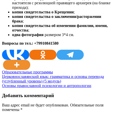
настоятеля с резолюцией правящего архиерея (на бланке
прихода);
копия свидетельства о Крещении
;
копия
свидетельства о заключении/расторжении
брака
;
копия свидетельства об изменении фамилии, имени,
отчества
;
одна фотография
размером 3*4 см.
Вопросы по тел.: +79910841580
Образовательные программы
Навигация
Церковнославянский язык: грамматика и основы перевода
(углубленный уровень) (5 модуль)
по
Основы православной психологии и антропологии
записям
Добавить комментарий
Ваш адрес email не будет опубликован.
Обязательные поля
помечены
*