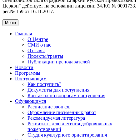
специалистов Волгоградской Eпархии Русской Православной
Церкви" действует на основании лицензии 34Л01 № 0001733,
рег.№ 159 от 16.11.2017.
Меню
Главная
О Центре
СМИ о нас
Отзывы
Проекты/гранты
Публикации преподавателей
Новости
Программы
Поступающим
Как поступить?
Документы для поступления
Контакты по вопросам поступления
Обучающимся
Расписание звонков
Оформление письменных работ
Рекомендуемая литература
Реквизиты для внесения добровольных
пожертвований
Студия культурного ориентирования