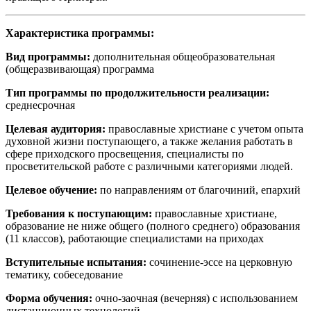
Характеристика программы:
Вид программы:
дополнительная общеобразовательная
(общеразвивающая) программа
Тип программы по продолжительности реализации:
среднесрочная
Целевая аудитория:
православные христиане с учетом опыта
духовной жизни поступающего, а также желания работать в
сфере приходского просвещения, специалисты по
просветительской работе с различными категориями людей.
Целевое обучение:
по направлениям от благочиний, епархий
Требования к поступающим:
православные христиане,
образование не ниже общего (полного среднего) образования
(11 классов), работающие специалистами на приходах
Вступительные испытания:
сочинение-эссе на церковную
тематику, собеседование
Форма обучения:
очно-заочная (вечерняя) с использованием
дистанционных технологий