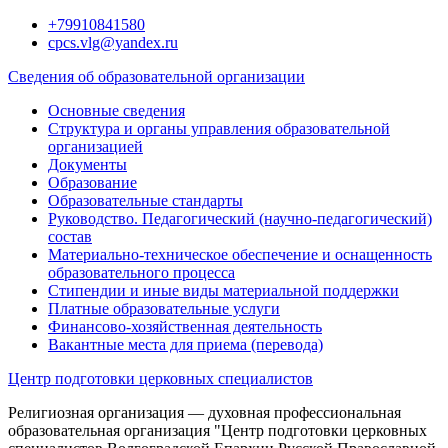
Перейти
+79910841580
к
cpcs.vlg@yandex.ru
содержимому
Сведения об образовательной организации
Основные сведения
Структура и органы управления образовательной
организацией
Документы
Образование
Образовательные стандарты
Руководство. Педагогический (научно-педагогический)
состав
Материально-техническое обеспечение и оснащенность
образовательного процесса
Стипендии и иные виды материальной поддержки
Платные образовательные услуги
Финансово-хозяйственная деятельность
Вакантные места для приема (перевода)
Центр подготовки церковных специалистов
Религиозная организация — духовная профессиональная
образовательная организация "Центр подготовки церковных