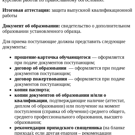
Итоговая аттестация:
защита выпускной квалификационной
работы
Документ об образовании:
свидетельство о дополнительном
образовании установленного образца.
Для приема поступающие должны представить следующие
документы:
прошение-карточка обучающегося
— оформляется
при подаче документов поступающим;
договор об образовании
— оформляется при подаче
документов поступающим;
договор пожертвования
— оформляется при подаче
документов поступающим;
копия
паспорта
;
копии
документов об образовании и/или о
квалификации
, подтверждающие наличие (аттестат,
диплом об образовании) или получение на момент
поступления (справка об обучении) среднего общего,
среднего профессионального образования, высшего
образования;
рекомендация приходского священника
(на бланке
прихода); если другая епархия – рекомендации