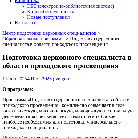
Библиотека
ЭБС (электронно-библиотечная система)
Книгообеспеченность
Новые поступления
Контакты
Центр подготовки церковных специалистов
>
Образовательные программы
>
Подготовка церковного
специалиста в области приходского просвещения
Подготовка церковного специалиста в
области приходского просвещения
1 Июл 2025
4 Июл 2026
gvolgou
О программе:
Программа «Подготовка церковного специалиста в области
приходского просвещения» комплексно совмещает в себе
катехизическую, миссионерскую, молодежную и социальную
деятельность за счет включения тематических блоков,
наиболее необходимых для подготовки универсального
приходского специалиста.
Помимо богословского цикла, включающего изучение