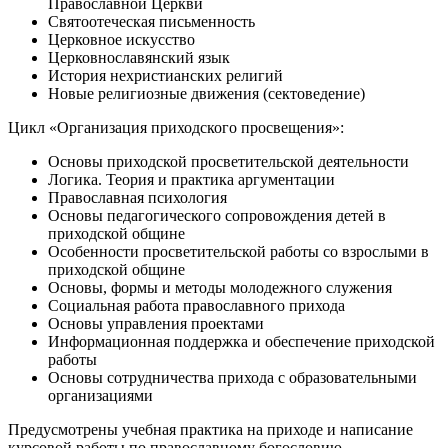
Православной Церкви
Святоотеческая письменность
Церковное искусство
Церковнославянский язык
История нехристианских религий
Новые религиозные движения (сектоведение)
Цикл «Организация приходского просвещения»:
Основы приходской просветительской деятельности
Логика. Теория и практика аргументации
Православная психология
Основы педагогического сопровождения детей в
приходской общине
Особенности просветительской работы со взрослыми в
приходской общине
Основы, формы и методы молодежного служения
Социальная работа православного прихода
Основы управления проектами
Информационная поддержка и обеспечение приходской
работы
Основы сотрудничества прихода с образовательными
организациями
Предусмотрены учебная практика на приходе и написание
курсовой работы по православному богословию.