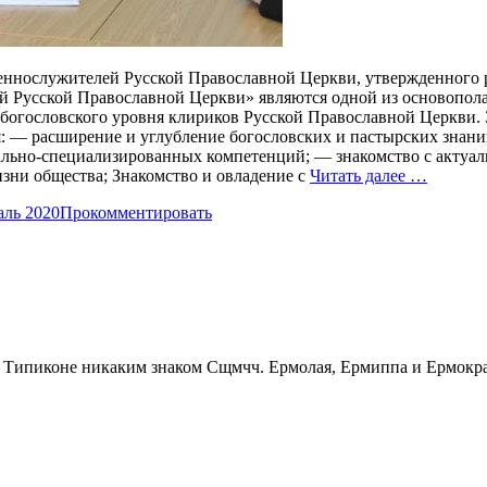
ннослужителей Русской Православной Церкви, утвержденного р
й Русской Православной Церкви» являются одной из основопо
богословского уровня клириков Русской Православной Церкви.
— расширение и углубление богословских и пастырских знаний,
льно-специализированных компетенций; — знакомство с актуал
зни общества; Знакомство и овладение с
Читать далее …
аль 2020
Прокомментировать
Сщмчч. Ермолая, Ермиппа и Ермократ