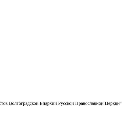
истов Волгоградской Eпархии Русской Православной Церкви"