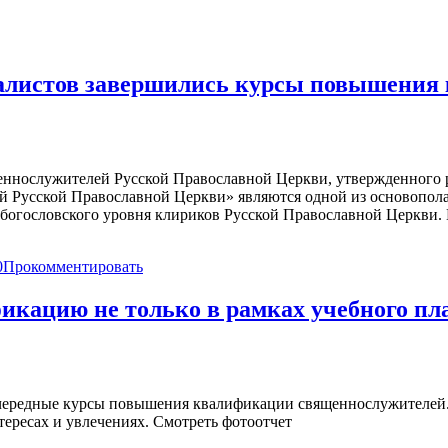
иалистов завершились курсы повышения
ннослужителей Русской Православной Церкви, утвержденного р
й Русской Православной Церкви» являются одной из основопо
богословского уровня клириков Русской Православной Церкви.
0
Прокомментировать
кацию не только в рамках учебного пл
чередные курсы повышения квалификации священнослужителей. 
нтересах и увлечениях. Смотреть фотоотчет