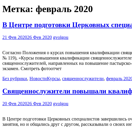
Метка:
февраль 2020
В Центре подготовки Церковных спец
21 Фев 2020
26 Фев 2020
gvolgou
Согласно Положения о курсах повышения квалификации свяще
№ 119), «Курсы повышения квалификации священнослужителе
священнослужителей, направленных на повышение пастырско-
экзамен. Смотреть фотоотчет
Без рубрики
,
Новости
Курсы
,
священнослужители
,
февраль 202
Священнослужители повышали квалифи
20 Фев 2020
26 Фев 2020
gvolgou
В Центре подготовки Церковных специалистов завершились о
занятия, но и общались друг с другом, рассказывали о своих и