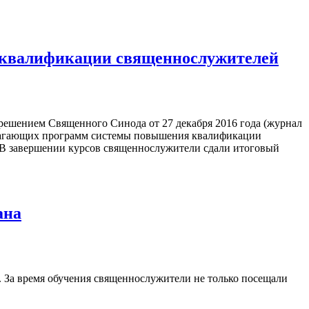
 квалификации священнослужителей
ешением Священного Синода от 27 декабря 2016 года (журнал
лагающих программ системы повышения квалификации
 В завершении курсов священнослужители сдали итоговый
ана
За время обучения священнослужители не только посещали