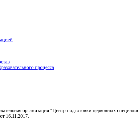
зацией
остав
бразовательного процесса
овательная организация "Центр подготовки церковных специал
т 16.11.2017.