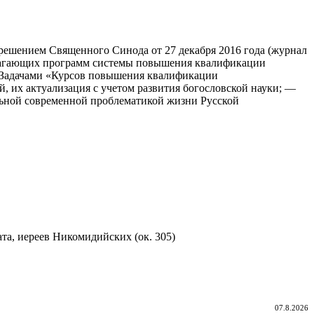
ешением Священного Синода от 27 декабря 2016 года (журнал
лагающих программ системы повышения квалификации
 Задачами «Курсов повышения квалификации
 их актуализация с учетом развития богословской науки; —
ьной современной проблематикой жизни Русской
а, иереев Никомидийских (ок. 305)
07.8.2026