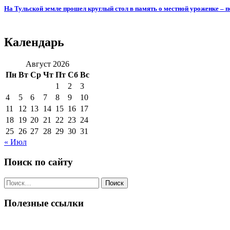
На Тульской земле прошел круглый стол в память о местной уроженке –
Календарь
Август 2026
Пн
Вт
Ср
Чт
Пт
Сб
Вс
1
2
3
4
5
6
7
8
9
10
11
12
13
14
15
16
17
18
19
20
21
22
23
24
25
26
27
28
29
30
31
« Июл
Поиск по сайту
Поиск
по:
Полезные ссылки