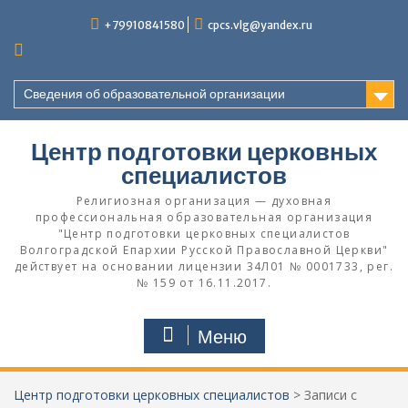
Перейти
+79910841580
cpcs.vlg@yandex.ru
к
содержимому
Сведения об образовательной организации
Центр подготовки церковных
специалистов
Религиозная организация — духовная
профессиональная образовательная организация
"Центр подготовки церковных специалистов
Волгоградской Eпархии Русской Православной Церкви"
действует на основании лицензии 34Л01 № 0001733, рег.
№ 159 от 16.11.2017.
Меню
Центр подготовки церковных специалистов
>
Записи с