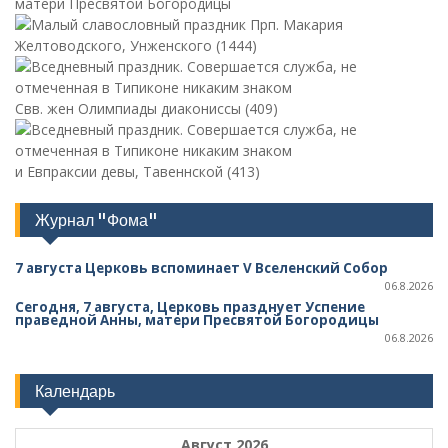
матери Пресвятой Богородицы
Прп. Макария
Желтоводского, Унженского (1444)
Свв. жен Олимпиады диакониссы (409)
и Евпраксии девы, Тавеннской (413)
Журнал "Фома"
7 августа Церковь вспоминает V Вселенский Собор
06.8.2026
Сегодня, 7 августа, Церковь празднует Успение
праведной Анны, матери Пресвятой Богородицы
06.8.2026
Календарь
Август 2026