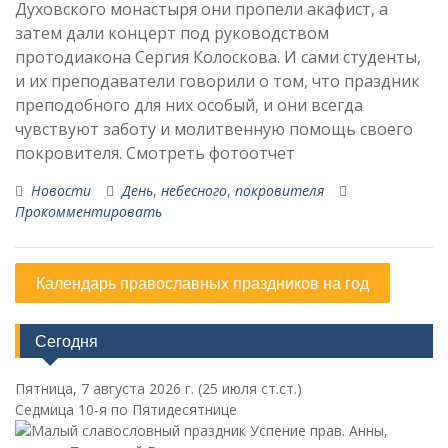
Духовского монастыря они пропели акафист, а
затем дали концерт под руководством
протодиакона Сергия Колоскова. И сами студенты,
и их преподаватели говорили о том, что праздник
преподобного для них особый, и они всегда
чувствуют заботу и молитвенную помощь своего
покровителя. Смотреть фотоотчет
Новости
День
,
небесного
,
покровителя
Прокомментировать
Календарь православных праздников на год
Сегодня
Пятница, 7 августа 2026 г.
(25 июля ст.ст.)
Седмица 10-я по Пятидесятнице
Успение прав. Анны,