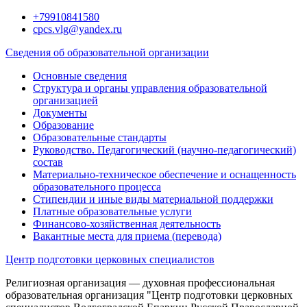
Перейти
+79910841580
к
cpcs.vlg@yandex.ru
содержимому
Сведения об образовательной организации
Основные сведения
Структура и органы управления образовательной
организацией
Документы
Образование
Образовательные стандарты
Руководство. Педагогический (научно-педагогический)
состав
Материально-техническое обеспечение и оснащенность
образовательного процесса
Стипендии и иные виды материальной поддержки
Платные образовательные услуги
Финансово-хозяйственная деятельность
Вакантные места для приема (перевода)
Центр подготовки церковных специалистов
Религиозная организация — духовная профессиональная
образовательная организация "Центр подготовки церковных