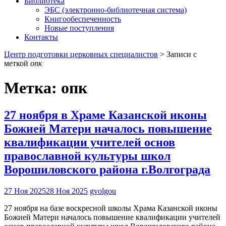
Библиотека
ЭБС (электронно-библиотечная система)
Книгообеспеченность
Новые поступления
Контакты
Центр подготовки церковных специалистов
>
Записи с
меткой
опк
Метка:
опк
27 ноября в Храме Казанской иконы
Божией Матери началось повышение
квалификации учителей основ
православной культуры школ
Ворошиловского района г.Волгограда
27 Ноя 2025
28 Ноя 2025
gvolgou
27 ноября на базе воскресной школы Храма Казанской иконы
Божией Матери началось повышение квалификации учителей