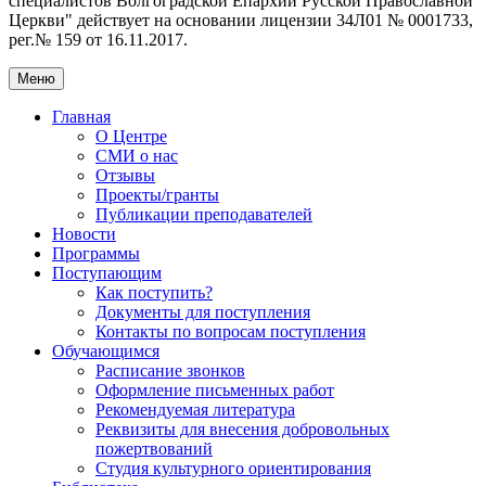
специалистов Волгоградской Eпархии Русской Православной
Церкви" действует на основании лицензии 34Л01 № 0001733,
рег.№ 159 от 16.11.2017.
Меню
Главная
О Центре
СМИ о нас
Отзывы
Проекты/гранты
Публикации преподавателей
Новости
Программы
Поступающим
Как поступить?
Документы для поступления
Контакты по вопросам поступления
Обучающимся
Расписание звонков
Оформление письменных работ
Рекомендуемая литература
Реквизиты для внесения добровольных
пожертвований
Студия культурного ориентирования