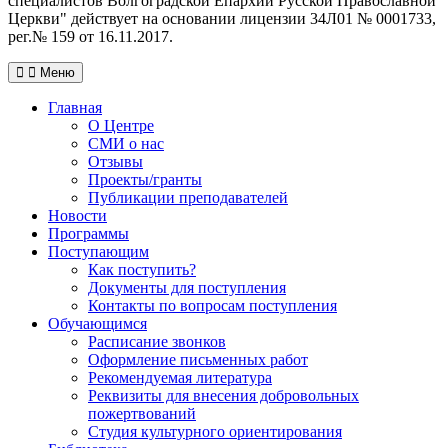
специалистов Волгоградской Eпархии Русской Православной
Церкви" действует на основании лицензии 34Л01 № 0001733,
рег.№ 159 от 16.11.2017.
Меню
Главная
О Центре
СМИ о нас
Отзывы
Проекты/гранты
Публикации преподавателей
Новости
Программы
Поступающим
Как поступить?
Документы для поступления
Контакты по вопросам поступления
Обучающимся
Расписание звонков
Оформление письменных работ
Рекомендуемая литература
Реквизиты для внесения добровольных
пожертвований
Студия культурного ориентирования