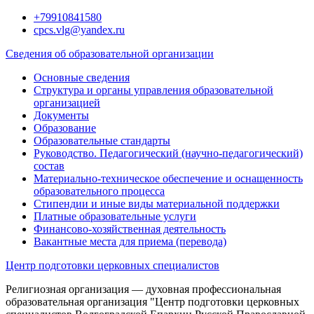
Перейти
+79910841580
к
cpcs.vlg@yandex.ru
содержимому
Сведения об образовательной организации
Основные сведения
Структура и органы управления образовательной
организацией
Документы
Образование
Образовательные стандарты
Руководство. Педагогический (научно-педагогический)
состав
Материально-техническое обеспечение и оснащенность
образовательного процесса
Стипендии и иные виды материальной поддержки
Платные образовательные услуги
Финансово-хозяйственная деятельность
Вакантные места для приема (перевода)
Центр подготовки церковных специалистов
Религиозная организация — духовная профессиональная
образовательная организация "Центр подготовки церковных