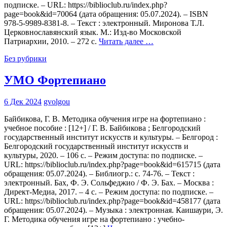
подписке. – URL: https://biblioclub.ru/index.php?
page=book&id=70064 (дата обращения: 05.07.2024). – ISBN
978-5-9989-8381-8. – Текст : электронный. Миронова Т.Л.
Церковнославянский язык. М.: Изд-во Московской
Патриархии, 2010. – 272 с.
Читать далее …
Без рубрики
УМО Фортепиано
6 Дек 2024
gvolgou
Байбикова, Г. В. Методика обучения игре на фортепиано :
учебное пособие : [12+] / Г. В. Байбикова ; Белгородский
государственный институт искусств и культуры. – Белгород :
Белгородский государственный институт искусств и
культуры, 2020. – 106 с. – Режим доступа: по подписке. –
URL: https://biblioclub.ru/index.php?page=book&id=615715 (дата
обращения: 05.07.2024). – Библиогр.: с. 74-76. – Текст :
электронный. Бах, Ф. Э. Сольфеджио / Ф. Э. Бах. – Москва :
Директ-Медиа, 2017. – 4 с. – Режим доступа: по подписке. –
URL: https://biblioclub.ru/index.php?page=book&id=458177 (дата
обращения: 05.07.2024). – Музыка : электронная. Каишаури, Э.
Г. Методика обучения игре на фортепиано : учебно-