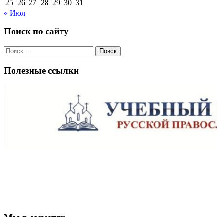
25
26
27
28
29
30
31
« Июл
Поиск по сайту
Поиск
по:
Полезные ссылки