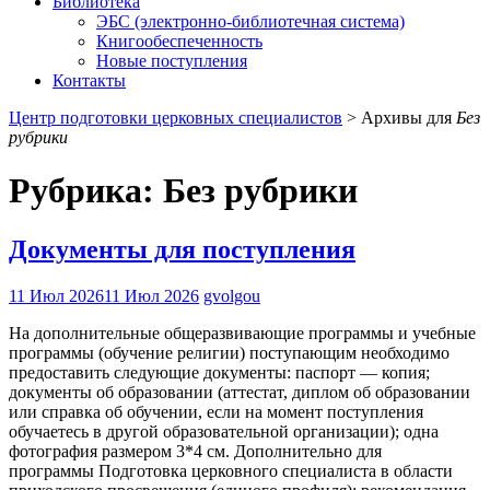
Библиотека
ЭБС (электронно-библиотечная система)
Книгообеспеченность
Новые поступления
Контакты
Центр подготовки церковных специалистов
>
Архивы для
Без
рубрики
Рубрика:
Без рубрики
Документы для поступления
11 Июл 2026
11 Июл 2026
gvolgou
На дополнительные общеразвивающие программы и учебные
программы (обучение религии) поступающим необходимо
предоставить следующие документы: паспорт — копия;
документы об образовании (аттестат, диплом об образовании
или справка об обучении, если на момент поступления
обучаетесь в другой образовательной организации); одна
фотография размером 3*4 см. Дополнительно для
программы Подготовка церковного специалиста в области