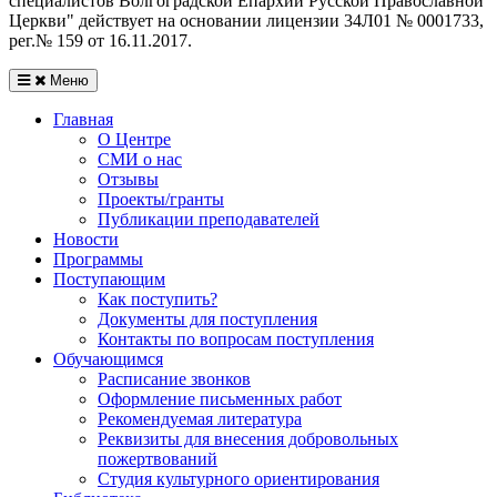
специалистов Волгоградской Eпархии Русской Православной
Церкви" действует на основании лицензии 34Л01 № 0001733,
рег.№ 159 от 16.11.2017.
Меню
Главная
О Центре
СМИ о нас
Отзывы
Проекты/гранты
Публикации преподавателей
Новости
Программы
Поступающим
Как поступить?
Документы для поступления
Контакты по вопросам поступления
Обучающимся
Расписание звонков
Оформление письменных работ
Рекомендуемая литература
Реквизиты для внесения добровольных
пожертвований
Студия культурного ориентирования