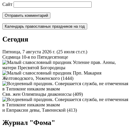
Сайт
Календарь православных праздников на год
Сегодня
Пятница, 7 августа 2026 г.
(25 июля ст.ст.)
Седмица 10-я по Пятидесятнице
Успение прав. Анны,
матери Пресвятой Богородицы
Прп. Макария
Желтоводского, Унженского (1444)
Свв. жен Олимпиады диакониссы (409)
и Евпраксии девы, Тавеннской (413)
Журнал "Фома"