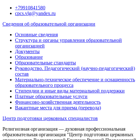
Перейти
+79910841580
к
cpcs.vlg@yandex.ru
содержимому
Сведения об образовательной организации
Основные сведения
Структура и органы управления образовательной
организацией
Документы
Образование
Образовательные стандарты
Руководство. Педагогический (научно-педагогический)
состав
Материально-техническое обеспечение и оснащенность
образовательного процесса
Стипендии и иные виды материальной поддержки
Платные образовательные услуги
Финансово-хозяйственная деятельность
Вакантные места для приема (перевода)
Центр подготовки церковных специалистов
Религиозная организация — духовная профессиональная
образовательная организация "Центр подготовки церковных