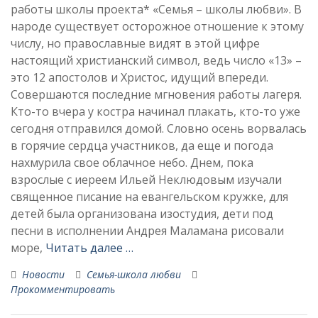
работы школы проекта* «Семья – школы любви». В
народе существует осторожное отношение к этому
числу, но православные видят в этой цифре
настоящий христианский символ, ведь число «13» –
это 12 апостолов и Христос, идущий впереди.
Совершаются последние мгновения работы лагеря.
Кто-то вчера у костра начинал плакать, кто-то уже
сегодня отправился домой. Словно осень ворвалась
в горячие сердца участников, да еще и погода
нахмурила свое облачное небо. Днем, пока
взрослые с иереем Ильей Неклюдовым изучали
священное писание на евангельском кружке, для
детей была организована изостудия, дети под
песни в исполнении Андрея Маламана рисовали
море,
Читать далее …
Новости
Семья-школа любви
Прокомментировать