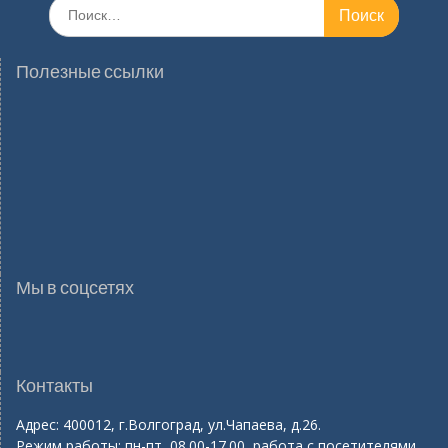
Поиск
по:
Полезные ссылки
Мы в соцсетях
Контакты
Адрес: 400012, г.Волгоград, ул.Чапаева, д.26.
Режим работы: пн-пт, 08.00-17.00, работа с посетителями