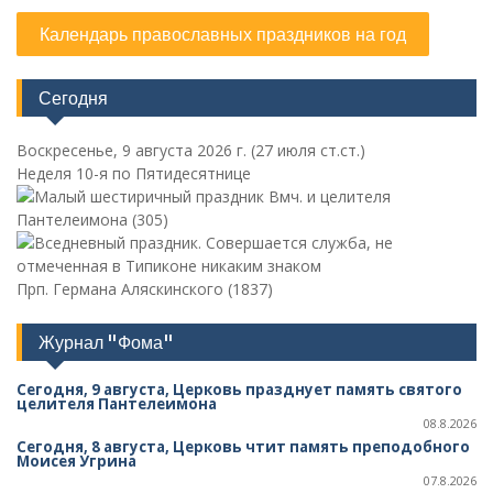
Календарь православных праздников на год
Сегодня
Воскресенье, 9 августа 2026 г.
(27 июля ст.ст.)
Неделя 10-я по Пятидесятнице
Вмч. и целителя
Пантелеимона (305)
Прп. Германа Аляскинского (1837)
Журнал "Фома"
Сегодня, 9 августа, Церковь празднует память святого
целителя Пантелеимона
08.8.2026
Сегодня, 8 августа, Церковь чтит память преподобного
Моисея Угрина
07.8.2026