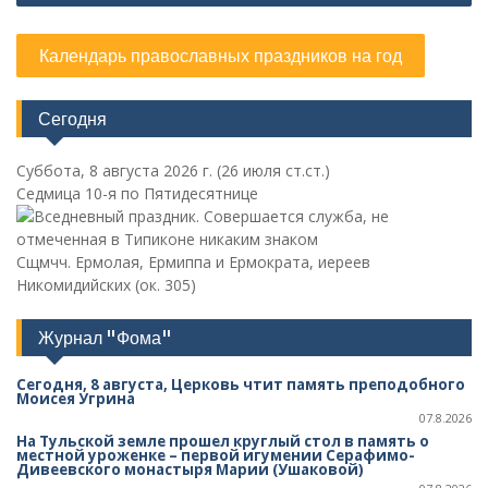
Календарь православных праздников на год
Сегодня
Суббота, 8 августа 2026 г.
(26 июля ст.ст.)
Седмица 10-я по Пятидесятнице
Сщмчч. Ермолая, Ермиппа и Ермократа, иереев
Никомидийских (ок. 305)
Журнал "Фома"
Сегодня, 8 августа, Церковь чтит память преподобного
Моисея Угрина
07.8.2026
На Тульской земле прошел круглый стол в память о
местной уроженке – первой игумении Серафимо-
Дивеевского монастыря Марии (Ушаковой)