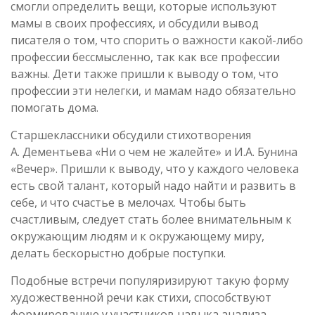
смогли определить вещи, которые используют
мамы в своих профессиях, и обсудили вывод
писателя о том, что спорить о важности какой-либо
профессии бессмысленно, так как все профессии
важны. Дети также пришли к выводу о том, что
профессии эти нелегки, и мамам надо обязательно
помогать дома.
Старшеклассники обсудили стихотворения
А. Дементьева «Ни о чем не жалейте» и И.А. Бунина
«Вечер». Пришли к выводу, что у каждого человека
есть свой талант, который надо найти и развить в
себе, и что счастье в мелочах. Чтобы быть
счастливым, следует стать более внимательным к
окружающим людям и к окружающему миру,
делать бескорыстно добрые поступки.
Подобные встречи популяризируют такую форму
художественной речи как стихи, способствуют
формированию у участников навыка анализа