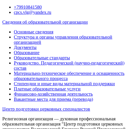
Перейти
+79910841580
к
cpcs.vlg@yandex.ru
содержимому
Сведения об образовательной организации
Основные сведения
Структура и органы управления образовательной
организацией
Документы
Образование
Образовательные стандарты
Руководство. Педагогический (научно-педагогический)
состав
Материально-техническое обеспечение и оснащенность
образовательного процесса
Стипендии и иные виды материальной поддержки
Платные образовательные услуги
Финансово-хозяйственная деятельность
Вакантные места для приема (перевода)
Центр подготовки церковных специалистов
Религиозная организация — духовная профессиональная
образовательная организация "Центр подготовки церковных