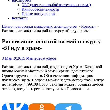
Библиотека
ЭБС (электронно-библиотечная система)
Книгообеспеченность
Новые поступления
Контакты
Центр подготовки церковных специалистов
>
Новости
>
Расписание занятий на май по курсу «Я иду в храм»
Расписание занятий на май по курсу
«Я иду в храм»
3 Май 2026
15 Май 2026
gvolgou
Расписание занятий на май, отдельно для Храма Казанской
иконы Божией Матери и Храма Сергия Радонежского.
Ориентируемся на него. Об изменениях информацию
публикуем здесь. Вопросы можно задать методистам Центра
по телефону +79910841580. Занятия может посещать любой
человек, кому интересно послушать о Православии.