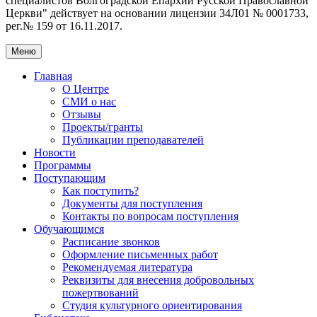
специалистов Волгоградской Eпархии Русской Православной
Церкви" действует на основании лицензии 34Л01 № 0001733,
рег.№ 159 от 16.11.2017.
Меню
Главная
О Центре
СМИ о нас
Отзывы
Проекты/гранты
Публикации преподавателей
Новости
Программы
Поступающим
Как поступить?
Документы для поступления
Контакты по вопросам поступления
Обучающимся
Расписание звонков
Оформление письменных работ
Рекомендуемая литература
Реквизиты для внесения добровольных
пожертвований
Студия культурного ориентирования