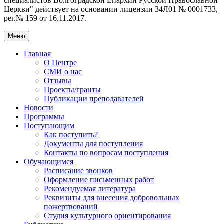
специалистов Волгоградской Eпархии Русской Православной
Церкви" действует на основании лицензии 34Л01 № 0001733,
рег.№ 159 от 16.11.2017.
Меню
Главная
О Центре
СМИ о нас
Отзывы
Проекты/гранты
Публикации преподавателей
Новости
Программы
Поступающим
Как поступить?
Документы для поступления
Контакты по вопросам поступления
Обучающимся
Расписание звонков
Оформление письменных работ
Рекомендуемая литература
Реквизиты для внесения добровольных
пожертвований
Студия культурного ориентирования