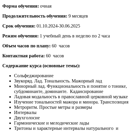
Форма обучения:
очная
Продолжительность обучения:
9 месяцев
Срок обучения:
01.10.2024-30.06.2025
Режим обучения:
1 учебный день в неделю по 2 часа
Объем часов по плану:
60 часов
Контактная работа:
60 часов
Содержание курса (основные темы):
Сольфеджирование
Звукоряд. Лад. Тональность. Мажорный лад
Минорный лад. Функциональность и понятие о тонике,
субдоминанте, доминанте. Кадансирование
Ладовая модальность в православной церковной музыке
Изучение тональностей мажора и минора. Транспозиция
Метроритм. Простые метры и размеры
Интервалы
Двухголосие
Гармонические и мелодические лады
Тритоны и характерные интервалы натурального и