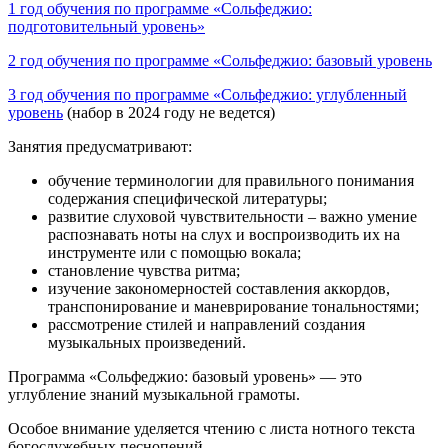
1 год обучения по программе «Сольфеджио:
подготовительный уровень»
2 год обучения по программе «Сольфеджио: базовый уровень
3 год обучения по программе «Сольфеджио: углубленный
уровень
(набор в 2024 году не ведется)
Занятия предусматривают:
обучение терминологии для правильного понимания
содержания специфической литературы;
развитие слуховой чувствительности – важно умение
распознавать ноты на слух и воспроизводить их на
инструменте или с помощью вокала;
становление чувства ритма;
изучение закономерностей составления аккордов,
транспонирование и маневрирование тональностями;
рассмотрение стилей и направлений создания
музыкальных произведений.
Программа «Сольфеджио: базовый уровень» — это
углубление знаний музыкальной грамоты.
Особое внимание уделяется чтению с листа нотного текста
богослужебных песнопений.