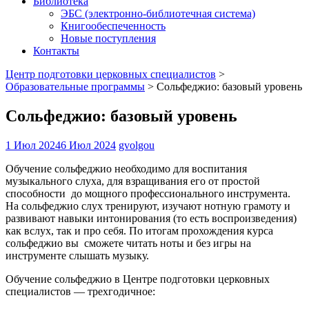
Библиотека
ЭБС (электронно-библиотечная система)
Книгообеспеченность
Новые поступления
Контакты
Центр подготовки церковных специалистов
>
Образовательные программы
>
Сольфеджио: базовый уровень
Сольфеджио: базовый уровень
1 Июл 2024
6 Июл 2024
gvolgou
Обучение сольфеджио необходимо для воспитания
музыкального слуха, для взращивания его от простой
способности до мощного профессионального инструмента.
На сольфеджио слух тренируют, изучают нотную грамоту и
развивают навыки интонирования (то есть воспроизведения)
как вслух, так и про себя. По итогам прохождения курса
сольфеджио вы сможете читать ноты и без игры на
инструменте слышать музыку.
Обучение сольфеджио в Центре подготовки церковных
специалистов — трехгодичное: