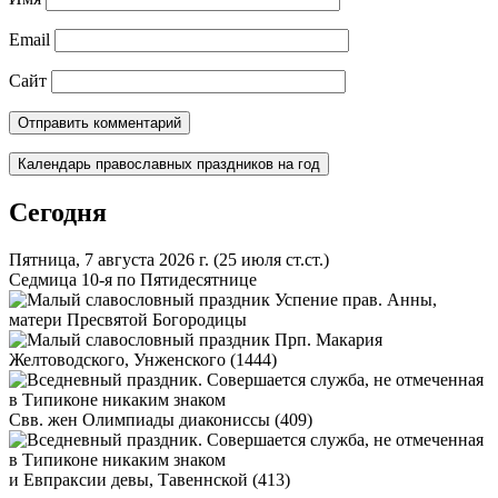
Email
Сайт
Календарь православных праздников на год
Сегодня
Пятница, 7 августа 2026 г.
(25 июля ст.ст.)
Седмица 10-я по Пятидесятнице
Успение прав. Анны,
матери Пресвятой Богородицы
Прп. Макария
Желтоводского, Унженского (1444)
Свв. жен Олимпиады диакониссы (409)
и Евпраксии девы, Тавеннской (413)