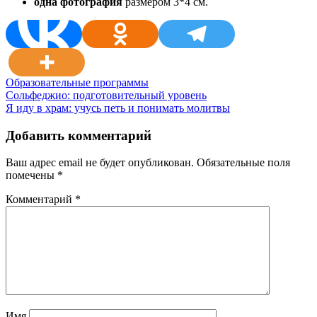
одна фотография
размером 3*4 см.
Образовательные программы
Навигация
Сольфеджио: подготовительный уровень
Я иду в храм: учусь петь и понимать молитвы
по
записям
Добавить комментарий
Ваш адрес email не будет опубликован.
Обязательные поля
помечены
*
Комментарий
*
Имя