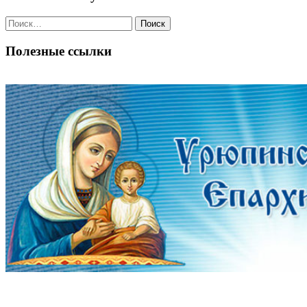
Поиск
по:
Полезные ссылки