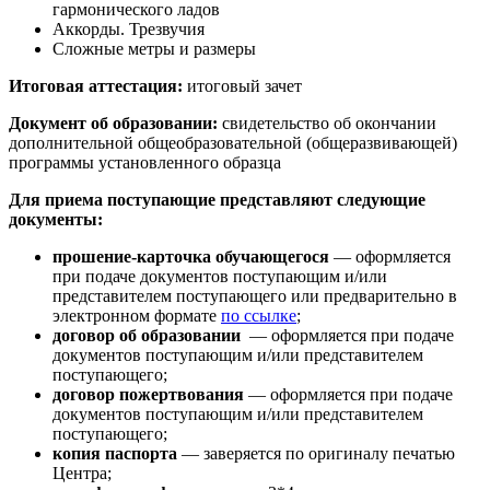
гармонического ладов
Аккорды. Трезвучия
Сложные метры и размеры
Итоговая аттестация:
итоговый зачет
Документ об образовании:
свидетельство об окончании
дополнительной общеобразовательной (общеразвивающей)
программы установленного образца
Для приема поступающие представляют следующие
документы:
прошение-карточка обучающегося
— оформляется
при подаче документов поступающим и/или
представителем поступающего или предварительно в
электронном формате
по ссылке
;
договор об образовании
— оформляется при подаче
документов поступающим и/или представителем
поступающего;
договор пожертвования
— оформляется при подаче
документов поступающим и/или представителем
поступающего;
копия паспорта
— заверяется по оригиналу печатью
Центра;