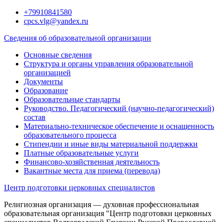
Перейти
+79910841580
к
cpcs.vlg@yandex.ru
содержимому
Сведения об образовательной организации
Основные сведения
Структура и органы управления образовательной
организацией
Документы
Образование
Образовательные стандарты
Руководство. Педагогический (научно-педагогический)
состав
Материально-техническое обеспечение и оснащенность
образовательного процесса
Стипендии и иные виды материальной поддержки
Платные образовательные услуги
Финансово-хозяйственная деятельность
Вакантные места для приема (перевода)
Центр подготовки церковных специалистов
Религиозная организация — духовная профессиональная
образовательная организация "Центр подготовки церковных