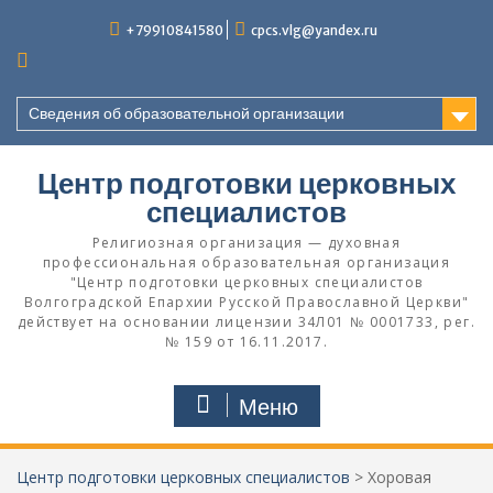
Перейти
+79910841580
cpcs.vlg@yandex.ru
к
содержимому
Сведения об образовательной организации
Центр подготовки церковных
специалистов
Религиозная организация — духовная
профессиональная образовательная организация
"Центр подготовки церковных специалистов
Волгоградской Eпархии Русской Православной Церкви"
действует на основании лицензии 34Л01 № 0001733, рег.
№ 159 от 16.11.2017.
Меню
Центр подготовки церковных специалистов
>
Хоровая