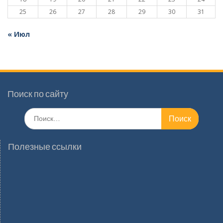
25
26
27
28
29
30
31
« Июл
Поиск по сайту
Поиск
по:
Полезные ссылки