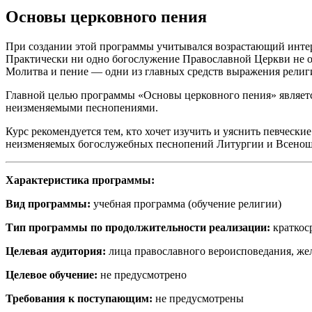
Основы церковного пения
При создании этой программы учитывался возрастающий интере
Практически ни одно богослужение Православной Церкви не об
Молитва и пение — одни из главных средств выражения религ
Главной целью программы «Основы церковного пения» являетс
неизменяемыми песнопениями.
Курс рекомендуется тем, кто хочет изучить и уяснить певчески
неизменяемых богослужебных песнопений Литургии и Всенощ
Характеристика программы:
Вид программы:
учебная программа (обучение религии)
Тип программы по продолжительности реализации:
краткос
Целевая аудитория:
лица православного вероисповедания, же
Целевое обучение:
не предусмотрено
Требования к поступающим:
не предусмотрены