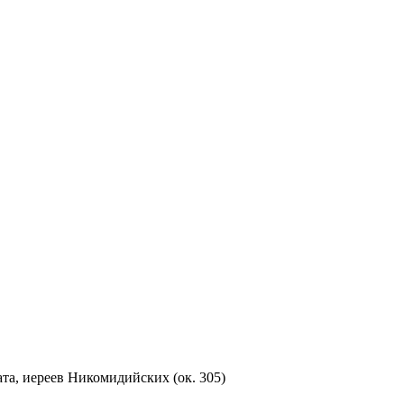
а, иереев Никомидийских (ок. 305)