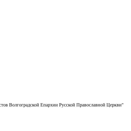
истов Волгоградской Eпархии Русской Православной Церкви"