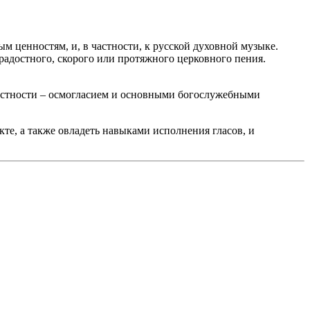
 ценностям, и, в частности, к русской духовной музыке.
радостного, скорого или протяжного церковного пения.
частности – осмогласием и основными богослужебными
кте, а также овладеть навыками исполнения гласов, и