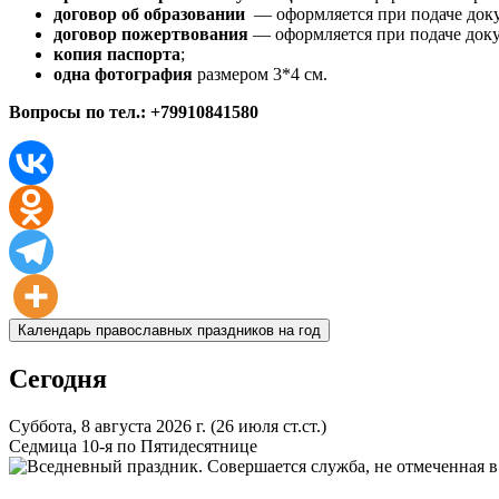
договор об образовании
— оформляется при подаче док
договор пожертвования
— оформляется при подаче док
копия паспорта
;
одна фотография
размером 3*4 см.
Вопросы по тел.: +79910841580
Календарь православных праздников на год
Сегодня
Суббота, 8 августа 2026 г.
(26 июля ст.ст.)
Седмица 10-я по Пятидесятнице