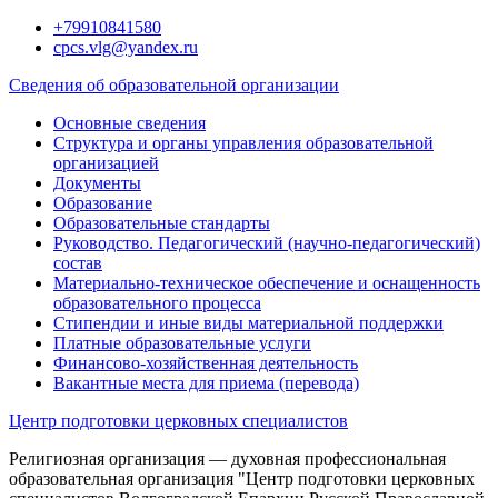
Перейти
+79910841580
к
cpcs.vlg@yandex.ru
содержимому
Сведения об образовательной организации
Основные сведения
Структура и органы управления образовательной
организацией
Документы
Образование
Образовательные стандарты
Руководство. Педагогический (научно-педагогический)
состав
Материально-техническое обеспечение и оснащенность
образовательного процесса
Стипендии и иные виды материальной поддержки
Платные образовательные услуги
Финансово-хозяйственная деятельность
Вакантные места для приема (перевода)
Центр подготовки церковных специалистов
Религиозная организация — духовная профессиональная
образовательная организация "Центр подготовки церковных