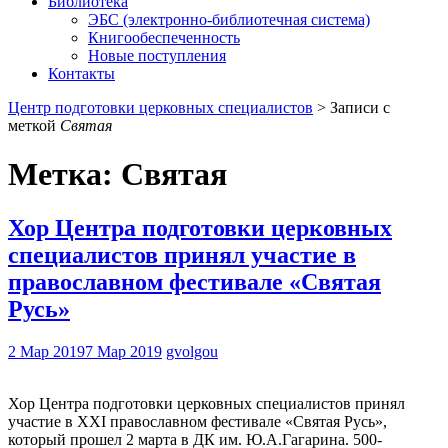
Библиотека
ЭБС (электронно-библиотечная система)
Книгообеспеченность
Новые поступления
Контакты
Центр подготовки церковных специалистов
>
Записи с
меткой
Святая
Метка:
Святая
Хор Центра подготовки церковных
специалистов принял участие в
православном фестивале «Святая
Русь»
2 Мар 2019
7 Мар 2019
gvolgou
Хор Центра подготовки церковных специалистов принял
участие в XXI православном фестивале «Святая Русь»,
который прошел 2 марта в ДК им. Ю.А.Гагарина. 500-