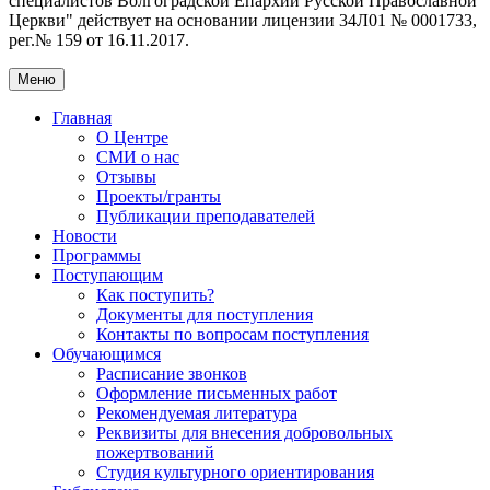
специалистов Волгоградской Eпархии Русской Православной
Церкви" действует на основании лицензии 34Л01 № 0001733,
рег.№ 159 от 16.11.2017.
Меню
Главная
О Центре
СМИ о нас
Отзывы
Проекты/гранты
Публикации преподавателей
Новости
Программы
Поступающим
Как поступить?
Документы для поступления
Контакты по вопросам поступления
Обучающимся
Расписание звонков
Оформление письменных работ
Рекомендуемая литература
Реквизиты для внесения добровольных
пожертвований
Студия культурного ориентирования