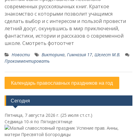
современных русскоязычных книг. Краткое
знакомство с которыми позволит учащимся
сделать выбор и с интересом и пользой провести
летний досуг, окунувшись в мир приключений,
фантастики, истории и рассказов о современной
школе. Смотреть фотоотчет
Новости
Викторина
,
Гимназия 17
,
Шелест М.В.
Прокомментировать
Календарь православных праздников на год
Сегодня
Пятница, 7 августа 2026 г.
(25 июля ст.ст.)
Седмица 10-я по Пятидесятнице
Успение прав. Анны,
матери Пресвятой Богородицы