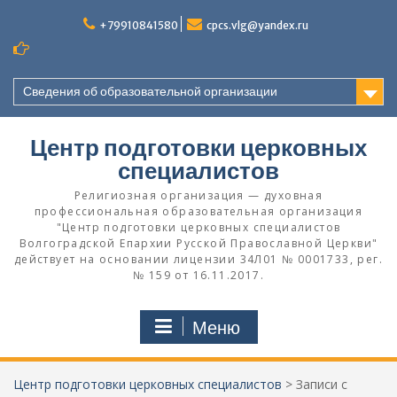
Перейти
к
+79910841580
cpcs.vlg@yandex.ru
содержимому
Сведения об образовательной организации
Центр подготовки церковных
специалистов
Религиозная организация — духовная
профессиональная образовательная организация
"Центр подготовки церковных специалистов
Волгоградской Eпархии Русской Православной Церкви"
действует на основании лицензии 34Л01 № 0001733, рег.
№ 159 от 16.11.2017.
Меню
Центр подготовки церковных специалистов
>
Записи с