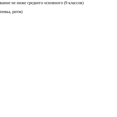
вание не ниже среднего основного (9 классов)
певка, ритм)