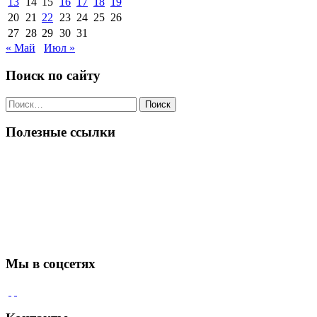
13
14
15
16
17
18
19
20
21
22
23
24
25
26
27
28
29
30
31
« Май
Июл »
Поиск по сайту
Поиск
по:
Полезные ссылки
Мы в соцсетях