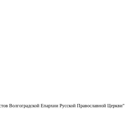
истов Волгоградской Eпархии Русской Православной Церкви"