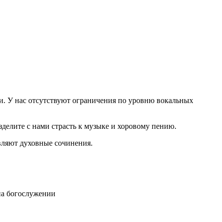
и. У нас отсутствуют ограничения по уровню вокальных
делите с нами страсть к музыке и хоровому пению.
вляют духовные сочинения.
на богослужении