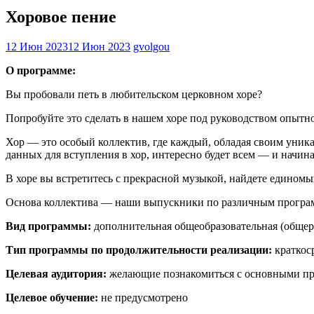
Хоровое пение
12 Июн 2023
12 Июн 2023
gvolgou
О программе:
Вы пробовали петь в любительском церковном хоре?
Попробуйте это сделать в нашем хоре под руководством опыт
Хор — это особый коллектив, где каждый, обладая своим уник
данных для вступления в хор, интересно будет всем — и начин
В хоре вы встретитесь с прекрасной музыкой, найдете единомы
Основа коллектива — наши выпускники по различным программ
Вид программы:
дополнительная общеобразовательная (обще
Тип программы по продолжительности реализации:
краткос
Целевая аудитория:
желающие познакомиться с основными пр
Целевое обучение:
не предусмотрено