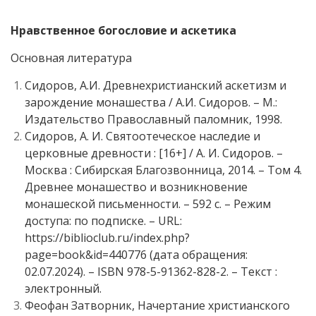
Нравственное богословие и аскетика
Основная литература
Сидоров, А.И. Древнехристианский аскетизм и
зарождение монашества / А.И. Сидоров. – М.:
Издательство Православный паломник, 1998.
Сидоров, А. И. Святоотеческое наследие и
церковные древности : [16+] / А. И. Сидоров. –
Москва : Сибирская Благозвонница, 2014. – Том 4.
Древнее монашество и возникновение
монашеской письменности. – 592 с. – Режим
доступа: по подписке. – URL:
https://biblioclub.ru/index.php?
page=book&id=440776 (дата обращения:
02.07.2024). – ISBN 978-5-91362-828-2. – Текст :
электронный.
Феофан Затворник, Начертание христианского