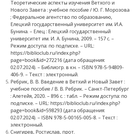
Теоретические аспекты изучения Ветхого и
Нового Завета : учебное пособие / Ю. Г. Морозова
; Федеральное агентство по образованию,
Елецкий государственный университет им. И.А.
Бунина. – Елец : Елецкий государственный
университет им. И. А. Бунина, 2009. – 157 с. –
Режим доступа: по подписке. – URL:
https://biblioclub.ru/index.php?
page=book&id=272216 (дата обращения:
02.07.2024). – Библиогр. в кн. – ISBN 978-5-94809-
406-9. – Текст : электронный.
Ребрик, В. В. Введение в Ветхий и Новый Завет :
учебное пособие / В. В. Ребрик. – Санкт-Петербург
: Алетейя, 2020. – 896 с. : табл. – Режим доступа: по
подписке. – URL: https://biblioclub.ru/index.php?
page=book&id=598293 (дата обращения:
02.07.2024). – ISBN 978-5-00165-005-8. – Текст :
электронный.
Снигирев, Ростислав, прот.