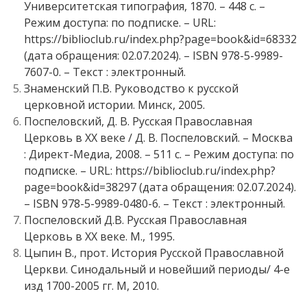
Университетская типография, 1870. – 448 с. –
Режим доступа: по подписке. – URL:
https://biblioclub.ru/index.php?page=book&id=68332
(дата обращения: 02.07.2024). – ISBN 978-5-9989-
7607-0. – Текст : электронный.
Знаменский П.В. Руководство к русской
церковной истории. Минск, 2005.
Поспеловский, Д. В. Русская Православная
Церковь в XX веке / Д. В. Поспеловский. – Москва
: Директ-Медиа, 2008. – 511 с. – Режим доступа: по
подписке. – URL: https://biblioclub.ru/index.php?
page=book&id=38297 (дата обращения: 02.07.2024).
– ISBN 978-5-9989-0480-6. – Текст : электронный.
Поспеловский Д.В. Русская Православная
Церковь в XX веке. М., 1995.
Цыпин В., прот. История Русской Православной
Церкви. Синодальный и новейший периоды/ 4-е
изд 1700-2005 гг. М, 2010.