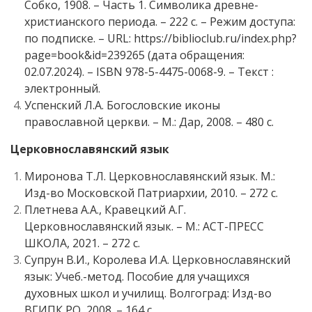
Собко, 1908. – Часть 1. Символика древне-
христианского периода. – 222 с. – Режим доступа:
по подписке. – URL: https://biblioclub.ru/index.php?
page=book&id=239265 (дата обращения:
02.07.2024). – ISBN 978-5-4475-0068-9. – Текст :
электронный.
Успенский Л.А. Богословские иконы
православной церкви. – М.: Дар, 2008. – 480 с.
Церковнославянский язык
Миронова Т.Л. Церковнославянский язык. М.:
Изд-во Московской Патриархии, 2010. – 272 с.
Плетнева А.А., Кравецкий А.Г.
Церковнославянский язык. – М.: АСТ-ПРЕСС
ШКОЛА, 2021. – 272 с.
Супрун В.И., Королева И.А. Церковнославянский
язык: Учеб.-метод. Пособие для учащихся
духовных школ и училищ. Волгоград: Изд-во
ВГИПК РО, 2008. – 164 с.