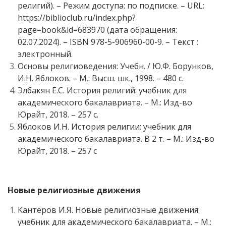
религий). – Режим доступа: по подписке. – URL:
https://biblioclub.ru/index.php?
page=book&id=683970 (дата обращения:
02.07.2024). – ISBN 978-5-906960-00-9. – Текст :
электронный.
Основы религиоведения: Учебн. / Ю.Ф. Борунков,
И.Н. Яблоков. – М.: Высш. шк., 1998. – 480 с.
Элбакян Е.С. История религий: учебник для
академического бакалавриата. – М.: Изд-во
Юрайт, 2018. – 257 с.
Яблоков И.Н. История религии: учебник для
академического бакалавриата. В 2 т. – М.: Изд-во
Юрайт, 2018. – 257 с
Новые религиозные движения
Кантеров И.Я. Новые религиозные движения:
учебник для академического бакалавриата. – М.: