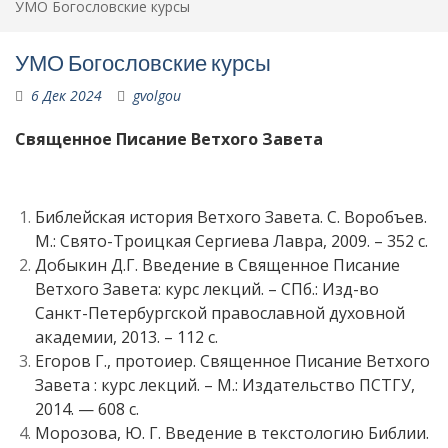
УМО Богословские курсы
УМО Богословские курсы
6 Дек 2024
gvolgou
Священное Писание Ветхого Завета
Библейская история Ветхого Завета. С. Воробъев.
М.: Свято-Троицкая Сергиева Лавра, 2009. – 352 с.
Добыкин Д.Г. Введение в Священное Писание
Ветхого Завета: курс лекций. – СПб.: Изд-во
Санкт-Петербургской православной духовной
академии, 2013. – 112 с.
Егоров Г., протоиер. Священное Писание Ветхого
Завета : курс лекций. – М.: Издательство ПСТГУ,
2014. — 608 с.
Морозова, Ю. Г. Введение в текстологию Библии.