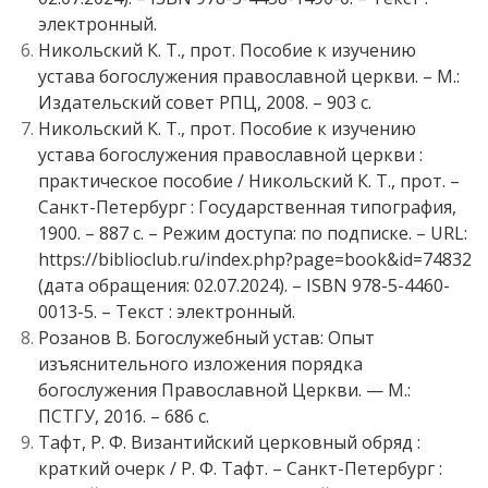
электронный.
Никольский К. Т., прот. Пособие к изучению
устава богослужения православной церкви. – М.:
Издательский совет РПЦ, 2008. – 903 с.
Никольский К. Т., прот. Пособие к изучению
устава богослужения православной церкви :
практическое пособие / Никольский К. Т., прот. –
Санкт-Петербург : Государственная типография,
1900. – 887 с. – Режим доступа: по подписке. – URL:
https://biblioclub.ru/index.php?page=book&id=74832
(дата обращения: 02.07.2024). – ISBN 978-5-4460-
0013-5. – Текст : электронный.
Розанов В. Богослужебный устав: Опыт
изъяснительного изложения порядка
богослужения Православной Церкви. — М.:
ПСТГУ, 2016. – 686 с.
Тафт, Р. Ф. Византийский церковный обряд :
краткий очерк / Р. Ф. Тафт. – Санкт-Петербург :