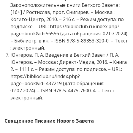
Законоположительные книги Ветхого Завета :
[16+] / Ростислав, прот. Снигирев. – Москва :
Когито-Центр, 2010. – 216 с. – Режим доступа: по
подписке. – URL: https://biblioclub.ru/index.php?
page=book&id=56556 (дата обращения: 02.07.2024).
– Библиогр. в кн. – ISBN 978-5-89353-320-0. – Текст
: электронный.
Юнгеров, П. А. Введение в Ветхий Завет / П. А.
Юнгеров. – Москва : Директ-Медиа, 2016. – Книга
2. – 1111 с. – Режим доступа: по подписке. – URL:
https://biblioclub.ru/index.php?
page=book&id=437219 (дата обращения:
02.07.2024). – ISBN 978-5-4475-7600-4. – Текст :
электронный.
Священное Писание Нового Завета