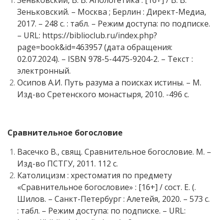
Зеньковский, В. В. Апологетика : [16+] / В. В.
Зеньковский. – Москва ; Берлин : Директ-Медиа,
2017. – 248 с. : табл. – Режим доступа: по подписке.
– URL: https://biblioclub.ru/index.php?
page=book&id=463957 (дата обращения:
02.07.2024). – ISBN 978-5-4475-9204-2. – Текст :
электронный.
Осипов А.И. Путь разума а поисках истины. – М.
Изд-во Сретенского монастыря, 2010. -496 с.
Сравнительное богословие
Васечко В., свящ. Сравнительное богословие. М. –
Изд-во ПСТГУ, 2011. 112 с.
Католицизм : хрестоматия по предмету
«Сравнительное богословие» : [16+] / сост. Е. (.
Шилов. – Санкт-Петербург : Алетейя, 2020. – 573 с.
: табл. – Режим доступа: по подписке. – URL: