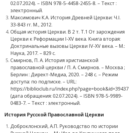
02.07.2024). – ISBN 978-5-4458-2455-8. – Текст :
электронный.
Максимович К.А. История Древней Церкви: Ч.I.
33-843 гг. М., 2012.
Общая история Церкви. В 2 т. Т.1 От зарождения
Церкви к Реформации I-XV века. Книга вторая:
Доктринальные вызовы Церкви IV-XV века. – М.:
Наука, 2017. – 829 с.
Смирнов, П. А. История христианской
православной церкви / П. А. Смирнов. – Москва ;
Берлин : Директ-Медиа, 2020. – 248 с. – Режим
доступа: по подписке. – URL:
https://biblioclub.ru/index.php?page=book&id=39437
(дата обращения: 02.07.2024). – ISBN 978-5-9989-
0483-7. – Текст : электронный.
История Русской Православной Церкви
Доброклонский, А.П. Руководство по истории