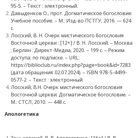
95-5. – Текст : электронный.
Давыденков О., прот. Догматическое богословие:
Учебное пособие. – М.: Изд-во ПСТГУ, 2016. — 624
с.
Лосский, В. Н. Очерк мистического богословия
Восточной церкви : [12+] / В. Н. Лосский. – Москва
; Берлин : Директ-Медиа, 2020. – 199 с. – Режим
доступа: по подписке. – URL:
https://biblioclub.ru/index.php?page=book&id=7283
(дата обращения: 02.07.2024). – ISBN 978-5-4499-
0577-2. – Текст : электронный.
Лосский, В.Н. Очерк мистического богословия
Восточной церкви. Догматическое богословие. –
М.: СТСЛ, 2010. — 448 с.
Апологетика