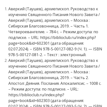
Аверкий (Таушев), архиепископ. Руководство к
изучению Священного Писания Нового Завета /
Аверкий (Таушев), архиепископ. – Москва :
Сибирская Благозвонница, 2019. – Часть 1.
Четвероевангелие. – 784 с. – Режим доступа: по
подписке. – URL: https://biblioclub.ru/index.php?
page=book&id=602301 (дата обращения:
02.07.2024). – ISBN 978-5-00127-082-9 (Ч. 1). — ISBN
978-5-00127-081-2. – Текст : электронный.
Аверкий (Таушев), архиепископ. Руководство к
изучению Священного Писания Нового Завета /
Аверкий (Таушев), архиепископ. – Москва :
Сибирская Благозвонница, 2019. – Часть 2.
Апостол: Деяния. Послания. Апокалипсис. – 1008 с.
– Режим доступа: по подписке. – URL:
https://biblioclub.ru/index.php?
page=book&id=602303 (дата обращения:
02.07.2024). – ISBN 978-5-00127-093-5 (Ч. 2). — ISBN