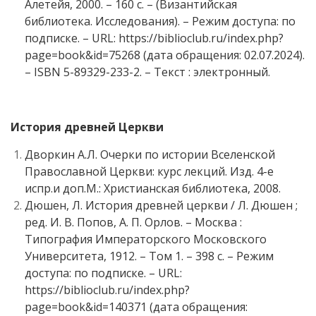
Алетейя, 2000. – 160 с. – (Византийская
библиотека. Исследования). – Режим доступа: по
подписке. – URL: https://biblioclub.ru/index.php?
page=book&id=75268 (дата обращения: 02.07.2024).
– ISBN 5-89329-233-2. – Текст : электронный.
История древней Церкви
Дворкин А.Л. Очерки по истории Вселенской
Православной Церкви: курс лекций. Изд. 4-е
испр.и доп.М.: Христианская библиотека, 2008.
Дюшен, Л. История древней церкви / Л. Дюшен ;
ред. И. В. Попов, А. П. Орлов. – Москва :
Типография Императорского Московского
Университета, 1912. – Том 1. – 398 с. – Режим
доступа: по подписке. – URL:
https://biblioclub.ru/index.php?
page=book&id=140371 (дата обращения: