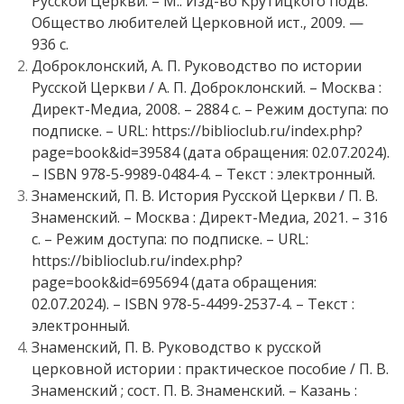
Русской Церкви. – М.: Изд-во Крутицкого подв.
Общество любителей Церковной ист., 2009. —
936 с.
Доброклонский, А. П. Руководство по истории
Русской Церкви / А. П. Доброклонский. – Москва :
Директ-Медиа, 2008. – 2884 с. – Режим доступа: по
подписке. – URL: https://biblioclub.ru/index.php?
page=book&id=39584 (дата обращения: 02.07.2024).
– ISBN 978-5-9989-0484-4. – Текст : электронный.
Знаменский, П. В. История Русской Церкви / П. В.
Знаменский. – Москва : Директ-Медиа, 2021. – 316
с. – Режим доступа: по подписке. – URL:
https://biblioclub.ru/index.php?
page=book&id=695694 (дата обращения:
02.07.2024). – ISBN 978-5-4499-2537-4. – Текст :
электронный.
Знаменский, П. В. Руководство к русской
церковной истории : практическое пособие / П. В.
Знаменский ; сост. П. В. Знаменский. – Казань :