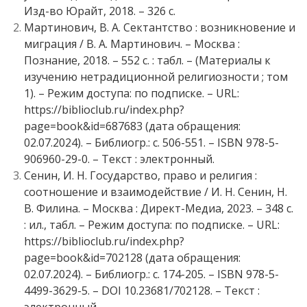
Изд-во Юрайт, 2018. – 326 с.
Мартинович, В. А. Сектантство : возникновение и
миграция / В. А. Мартинович. – Москва :
Познание, 2018. – 552 с. : табл. – (Материалы к
изучению нетрадиционной религиозности ; том
1). – Режим доступа: по подписке. – URL:
https://biblioclub.ru/index.php?
page=book&id=687683 (дата обращения:
02.07.2024). – Библиогр.: с. 506-551. – ISBN 978-5-
906960-29-0. – Текст : электронный.
Сенин, И. Н. Государство, право и религия :
соотношение и взаимодействие / И. Н. Сенин, Н.
В. Филина. – Москва : Директ-Медиа, 2023. – 348 с.
: ил., табл. – Режим доступа: по подписке. – URL:
https://biblioclub.ru/index.php?
page=book&id=702128 (дата обращения:
02.07.2024). – Библиогр.: с. 174-205. – ISBN 978-5-
4499-3629-5. – DOI 10.23681/702128. – Текст :