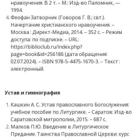
нравоучения. В 2 т. – М.: Изд-во Паломник, —
1994.
Феофан Затворник (Говоров Г. В.; свт.).
Начертание христианского нравоучения. –
Москва : Директ-Медиа, 2014. – 352 с. – Режим
доступа: по подписке. – URL:
https://biblioclub.ru/index.php?
page=book&id=256186 (дата обращения:
02.07.2024). – ISBN 978-5-4475-1670-3. – Текст :
электронный.
Устав и гимнография
Кашкин А. С. Устав православного Богослужения:
учебное пособие по Литургике. – Саратов: Изд-во
Саратовской митрополии, 2015. – 687 с.
Малков П.Ю. Введение в Литургическое
Предание. Таинства Православной Церкви: курс