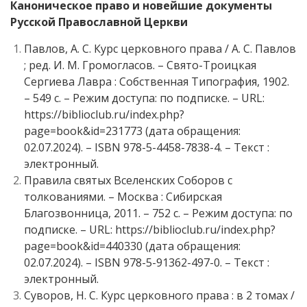
Каноническое право и новейшие документы
Русской Православной Церкви
Павлов, А. С. Курс церковного права / А. С. Павлов
; ред. И. М. Громогласов. – Свято-Троицкая
Сергиева Лавра : Собственная Типография, 1902.
– 549 с. – Режим доступа: по подписке. – URL:
https://biblioclub.ru/index.php?
page=book&id=231773 (дата обращения:
02.07.2024). – ISBN 978-5-4458-7838-4. – Текст :
электронный.
Правила святых Вселенских Соборов с
толкованиями. – Москва : Сибирская
Благозвонница, 2011. – 752 с. – Режим доступа: по
подписке. – URL: https://biblioclub.ru/index.php?
page=book&id=440330 (дата обращения:
02.07.2024). – ISBN 978-5-91362-497-0. – Текст :
электронный.
Суворов, Н. С. Курс церковного права : в 2 томах /