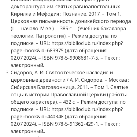
докторантура им. святых равноапостольных
Кирилла и Мефодия : Познание, 2017. – Том 1.
Церковная письменность доникейского периода
(I — начало IV вв.). – 385 с. – (Учебник бакалавра
теологии. Патрология). – Режим доступа: по
подписке. – URL: https://biblioclub.ru/index.php?
page=book&id=683975 (дата обращения:
02.07.2024). – ISBN 978-5-9908681-7-5. – Текст :
электронный.
Сидоров, А. И. Святоотеческое наследие и
церковные древности / А. И. Сидоров. – Москва :
Сибирская Благозвонница, 2011. – Том 1. Святые
отцы в истории Православной Церкви (работы
общего характера). – 432 с. – Режим доступа: по
подписке. – URL: https://biblioclub.ru/index.php?
page=book&id=440348 (дата обращения:
02.07.2024). – ISBN 978-5-91362-429-1. – Текст :
электронный..