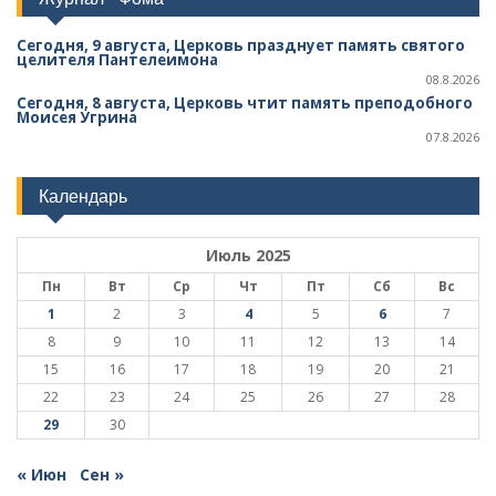
Сегодня, 9 августа, Церковь празднует память святого
целителя Пантелеимона
08.8.2026
Сегодня, 8 августа, Церковь чтит память преподобного
Моисея Угрина
07.8.2026
Календарь
Июль 2025
Пн
Вт
Ср
Чт
Пт
Сб
Вс
1
2
3
4
5
6
7
8
9
10
11
12
13
14
15
16
17
18
19
20
21
22
23
24
25
26
27
28
29
30
« Июн
Сен »