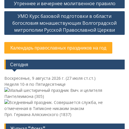
Утреннее и вечернее молитвенное правило
по
УМО Курс базовой подготовки в области
записям
богословия монашествующих Волгоградской
митрополии Русской Православной Церкви
Календарь православных праздников на год
Сегодня
Воскресенье, 9 августа 2026 г.
(27 июля ст.ст.)
Неделя 10-я по Пятидесятнице
Вмч. и целителя
Пантелеимона (305)
Прп. Германа Аляскинского (1837)
Журнал "Фома"