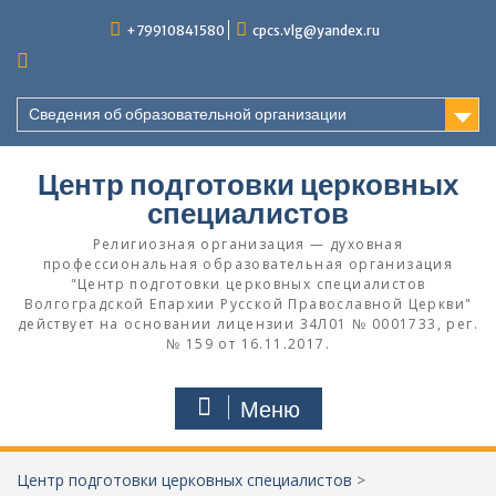
Перейти
+79910841580
cpcs.vlg@yandex.ru
к
содержимому
Сведения об образовательной организации
Центр подготовки церковных
специалистов
Религиозная организация — духовная
профессиональная образовательная организация
"Центр подготовки церковных специалистов
Волгоградской Eпархии Русской Православной Церкви"
действует на основании лицензии 34Л01 № 0001733, рег.
№ 159 от 16.11.2017.
Меню
Центр подготовки церковных специалистов
>