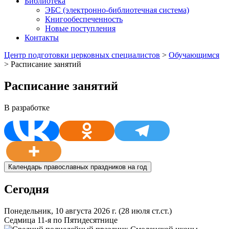
Библиотека
ЭБС (электронно-библиотечная система)
Книгообеспеченность
Новые поступления
Контакты
Центр подготовки церковных специалистов
>
Обучающимся
>
Расписание занятий
Расписание занятий
В разработке
Календарь православных праздников на год
Сегодня
Понедельник, 10 августа 2026 г.
(28 июля ст.ст.)
Седмица 11-я по Пятидесятнице