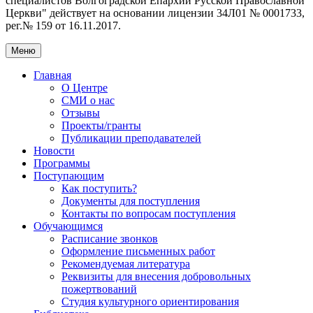
специалистов Волгоградской Eпархии Русской Православной
Церкви" действует на основании лицензии 34Л01 № 0001733,
рег.№ 159 от 16.11.2017.
Меню
Главная
О Центре
СМИ о нас
Отзывы
Проекты/гранты
Публикации преподавателей
Новости
Программы
Поступающим
Как поступить?
Документы для поступления
Контакты по вопросам поступления
Обучающимся
Расписание звонков
Оформление письменных работ
Рекомендуемая литература
Реквизиты для внесения добровольных
пожертвований
Студия культурного ориентирования