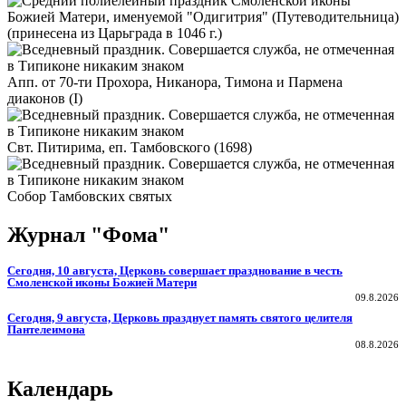
Смоленской иконы
Божией Матери, именуемой "Одигитрия" (Путеводительница)
(принесена из Царьграда в 1046 г.)
Апп. от 70-ти Прохора, Никанора, Тимона и Пармена
диаконов (I)
Свт. Питирима, еп. Тамбовского (1698)
Собор Тамбовских святых
Журнал "Фома"
Сегодня, 10 августа, Церковь совершает празднование в честь
Смоленской иконы Божией Матери
09.8.2026
Сегодня, 9 августа, Церковь празднует память святого целителя
Пантелеимона
08.8.2026
Календарь