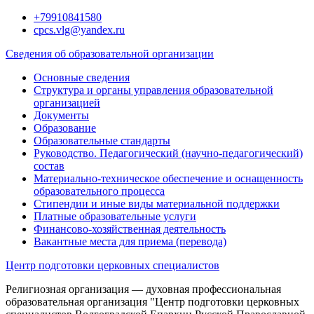
Перейти
+79910841580
к
cpcs.vlg@yandex.ru
содержимому
Сведения об образовательной организации
Основные сведения
Структура и органы управления образовательной
организацией
Документы
Образование
Образовательные стандарты
Руководство. Педагогический (научно-педагогический)
состав
Материально-техническое обеспечение и оснащенность
образовательного процесса
Стипендии и иные виды материальной поддержки
Платные образовательные услуги
Финансово-хозяйственная деятельность
Вакантные места для приема (перевода)
Центр подготовки церковных специалистов
Религиозная организация — духовная профессиональная
образовательная организация "Центр подготовки церковных