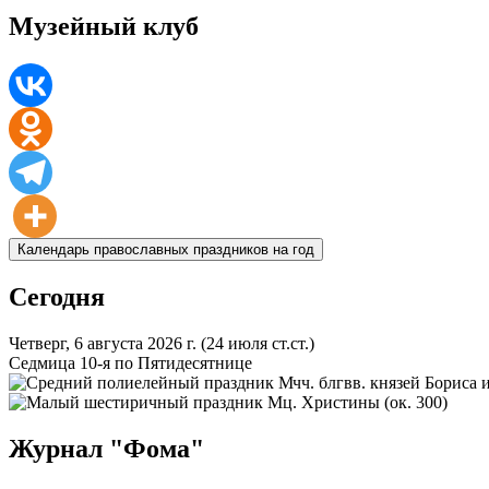
Музейный клуб
Календарь православных праздников на год
Сегодня
Четверг, 6 августа 2026 г.
(24 июля ст.ст.)
Седмица 10-я по Пятидесятнице
Мчч. блгвв. князей Бориса и
Мц. Христины (ок. 300)
Журнал "Фома"