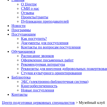
О Центре
СМИ о нас
Отзывы
Проекты/гранты
Публикации преподавателей
Новости
Программы
Поступающим
Как поступить?
Документы для поступления
Контакты по вопросам поступления
Обучающимся
Расписание звонков
Оформление письменных работ
Рекомендуемая литература
Реквизиты для внесения добровольных пожертвова
Студия культурного ориентирования
Библиотека
ЭБС (электронно-библиотечная система)
Книгообеспеченность
Новые поступления
Контакты
Центр подготовки церковных специалистов
>
Музейный клуб