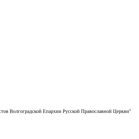
истов Волгоградской Eпархии Русской Православной Церкви"