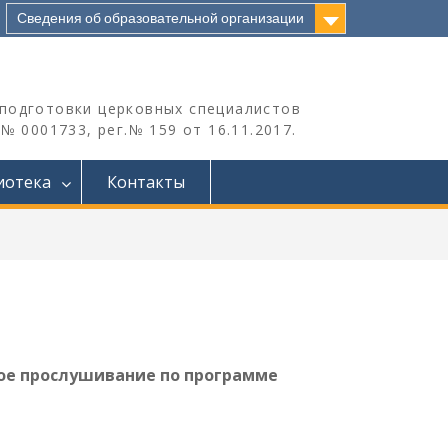
Сведения об образовательной организации
подготовки церковных специалистов
 0001733, рег.№ 159 от 16.11.2017.
иотека
Контакты
ое прослушивание по программе