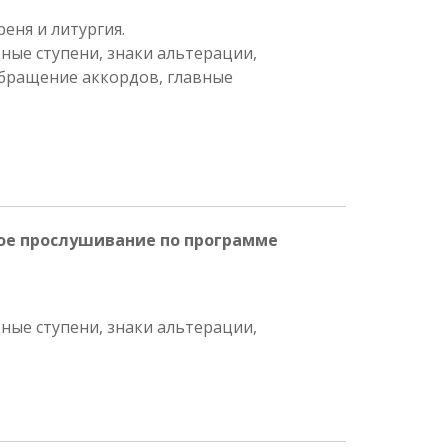
еня и литургия.
ные ступени, знаки альтерации,
обращение аккордов, главные
ое прослушивание по программе
ные ступени, знаки альтерации,