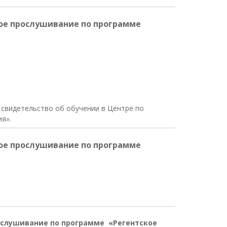
ое прослушивание по программе
свидетельство об обучении в Центре по
я».
ое прослушивание по программе
ослушивание по программе «Регентское