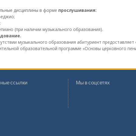
льные дисциплины в форме
прослушивания:
феджио;
;
пиано (при наличии музыкального образования).
дование.
сутствии музыкального образования абитуриент предоставляет 
ительной образовательной программе «Основы церковного пени
ные ссылки
Мы в соцсетях