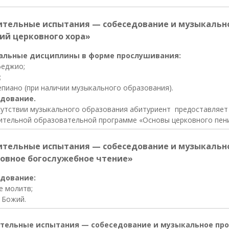
ительные испытания — собеседование и музыкальн
ий церковного хора»
альные дисциплины в форме прослушивания:
феджио;
;
пиано (при наличии музыкального образования).
дование.
сутствии музыкального образования абитуриент предоставляет 
ительной образовательной программе «Основы церковного пени
ительные испытания — собеседование и музыкальн
овное богослужебное чтение»
дование:
е молитв;
 Божий.
тельные испытания — собеседование и музыкальное пр