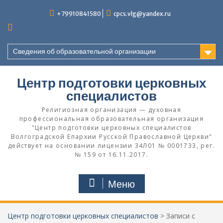
Перейти
+79910841580
cpcs.vlg@yandex.ru
к
содержимому
Сведения об образовательной организации
Центр подготовки церковных
специалистов
Религиозная организация — духовная
профессиональная образовательная организация
"Центр подготовки церковных специалистов
Волгоградской Eпархии Русской Православной Церкви"
действует на основании лицензии 34Л01 № 0001733, рег.
№ 159 от 16.11.2017.
Меню
Центр подготовки церковных специалистов
>
Записи с