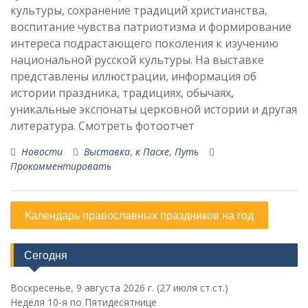
культуры, сохранение традиций христианства,
воспитание чувства патриотизма и формирование
интереса подрастающего поколения к изучению
национальной русской культуры. На выставке
представлены иллюстрации, информация об
истории праздника, традициях, обычаях,
уникальные экспонаты церковной истории и другая
литература. Смотреть фотоотчет
Новости
Выставка
,
к Пасхе
,
Путь
Прокомментировать
Календарь православных праздников на год
Сегодня
Воскресенье, 9 августа 2026 г.
(27 июля ст.ст.)
Неделя 10-я по Пятидесятнице