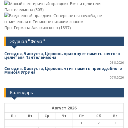
Вмч. и целителя
Пантелеимона (305)
Прп. Германа Аляскинского (1837)
Журнал "Фома"
Сегодня, 9 августа, Церковь празднует память святого
целителя Пантелеимона
08.8.2026
Сегодня, 8 августа, Церковь чтит память преподобного
Моисея Угрина
07.8.2026
Календарь
Август 2026
Пн
Вт
Ср
Чт
Пт
Сб
Вс
1
2
3