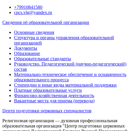
Перейти
+79910841580
к
cpcs.vlg@yandex.ru
содержимому
Сведения об образовательной организации
Основные сведения
Структура и органы управления образовательной
организацией
Документы
Образование
Образовательные стандарты
Руководство. Педагогический (научно-педагогический)
состав
Материально-техническое обеспечение и оснащенность
образовательного процесса
Стипендии и иные виды материальной поддержки
Платные образовательные услуги
Финансово-хозяйственная деятельность
Вакантные места для приема (перевода)
Центр подготовки церковных специалистов
Религиозная организация — духовная профессиональная
образовательная организация "Центр подготовки церковных