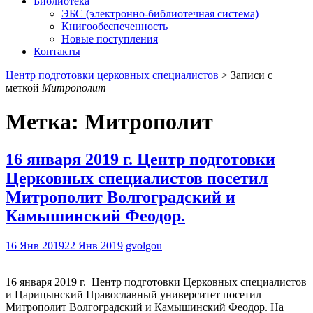
Библиотека
ЭБС (электронно-библиотечная система)
Книгообеспеченность
Новые поступления
Контакты
Центр подготовки церковных специалистов
>
Записи с
меткой
Митрополит
Метка:
Митрополит
16 января 2019 г. Центр подготовки
Церковных специалистов посетил
Митрополит Волгоградский и
Камышинский Феодор.
16 Янв 2019
22 Янв 2019
gvolgou
16 января 2019 г. Центр подготовки Церковных специалистов
и Царицынский Православный университет посетил
Митрополит Волгоградский и Камышинский Феодор. На