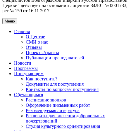
специалистов Волгоградской Eпархии Русской Православной
Церкви" действует на основании лицензии 34Л01 № 0001733,
рег.№ 159 от 16.11.2017.
Меню
Главная
О Центре
СМИ о нас
Отзывы
Проекты/гранты
Публикации преподавателей
Новости
Программы
Поступающим
Как поступить?
Документы для поступления
Контакты по вопросам поступления
Обучающимся
Расписание звонков
Оформление письменных работ
Рекомендуемая литература
Реквизиты для внесения добровольных
пожертвований
Студия культурного ориентирования