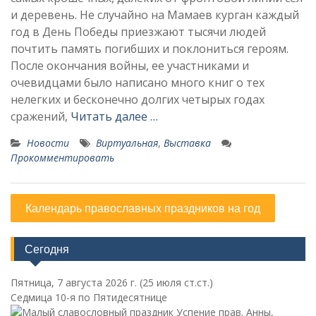
и деревень. Не случайно на Мамаев курган каждый
год в День Победы приезжают тысячи людей
почтить память погибших и поклониться героям.
После окончания войны, ее участниками и
очевидцами было написано много книг о тех
нелегких и бесконечно долгих четырых годах
сражений,
Читать далее …
Новости
Виртуальная
,
Выставка
Прокомментировать
Календарь православных праздников на год
Сегодня
Пятница, 7 августа 2026 г.
(25 июля ст.ст.)
Седмица 10-я по Пятидесятнице
Успение прав. Анны,