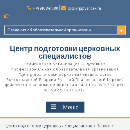
Перейти
к
+79910841580
cpcs.vlg@yandex.ru
содержимому
Сведения об образовательной организации
Центр подготовки церковных
специалистов
Религиозная организация — духовная
профессиональная образовательная организация
"Центр подготовки церковных специалистов
Волгоградской Eпархии Русской Православной Церкви"
действует на основании лицензии 34Л01 № 0001733, рег.
№ 159 от 16.11.2017.
Меню
Центр подготовки церковных специалистов
>
Записи с