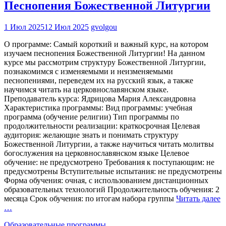
Песнопения Божественной Литургии
1 Июл 2025
12 Июл 2025
gvolgou
О программе: Самый короткий и важный курс, на котором
изучаем песнопения Божественной Литургии! На данном
курсе мы рассмотрим структуру Божественной Литургии,
познакомимся с изменяемыми и неизменяемыми
песнопениями, переведем их на русский язык, а также
научимся читать на церковнославянском языке.
Преподаватель курса: Ядрицова Мария Александровна
Характеристика программы: Вид программы: учебная
программа (обучение религии) Тип программы по
продолжительности реализации: краткосрочная Целевая
аудитория: желающие знать и понимать структуру
Божественной Литургии, а также научиться читать молитвы
богослужения на церковнославянском языке Целевое
обучение: не предусмотрено Требования к поступающим: не
предусмотрены Вступительные испытания: не предусмотрены
Форма обучения: очная, с использованием дистанционных
образовательных технологий Продолжительность обучения: 2
месяца Срок обучения: по итогам набора группы
Читать далее
…
Образовательные программы