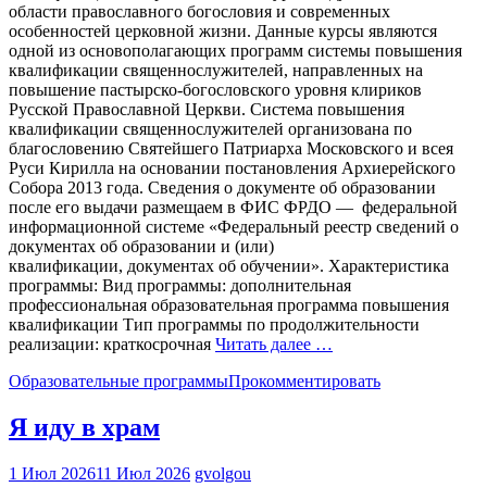
области православного богословия и современных
особенностей церковной жизни. Данные курсы являются
одной из основополагающих программ системы повышения
квалификации священнослужителей, направленных на
повышение пастырско-богословского уровня клириков
Русской Православной Церкви. Система повышения
квалификации священнослужителей организована по
благословению Святейшего Патриарха Московского и всея
Руси Кирилла на основании постановления Архиерейского
Собора 2013 года. Сведения о документе об образовании
после его выдачи размещаем в ФИС ФРДО — федеральной
информационной системе «Федеральный реестр сведений о
документах об образовании и (или)
квалификации, документах об обучении». Характеристика
программы: Вид программы: дополнительная
профессиональная образовательная программа повышения
квалификации Тип программы по продолжительности
реализации: краткосрочная
Читать далее …
Образовательные программы
Прокомментировать
Я иду в храм
1 Июл 2026
11 Июл 2026
gvolgou