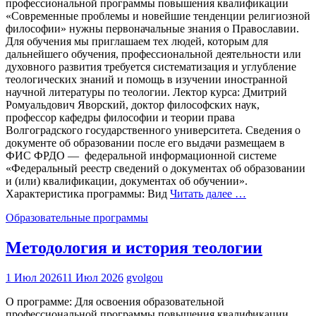
профессиональной программы повышения квалификации
«Современные проблемы и новейшие тенденции религиозной
философии» нужны первоначальные знания о Православии.
Для обучения мы приглашаем тех людей, которым для
дальнейшего обучения, профессиональной деятельности или
духовного развития требуется систематизация и углубление
теологических знаний и помощь в изучении иностранной
научной литературы по теологии. Лектор курса: Дмитрий
Ромуальдович Яворский, доктор философских наук,
профессор кафедры философии и теории права
Волгоградского государственного университета. Сведения о
документе об образовании после его выдачи размещаем в
ФИС ФРДО — федеральной информационной системе
«Федеральный реестр сведений о документах об образовании
и (или) квалификации, документах об обучении».
Характеристика программы: Вид
Читать далее …
Образовательные программы
Методология и история теологии
1 Июл 2026
11 Июл 2026
gvolgou
О программе: Для освоения образовательной
профессиональной программы повышения квалификации