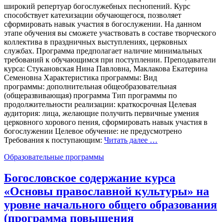
широкий репертуар богослужебных песнопений. Курс
способствует катехизации обучающегося, позволяет
сформировать навык участия в богослужении. На данном
этапе обучения вы сможете участвовать в составе творческого
коллектива в праздничных выступлениях, церковных
службах. Программа предполагает наличие минимальных
требований к обучающимся при поступлении. Преподаватели
курса: Стукановская Нина Павловна, Маклакова Екатерина
Семеновна Характеристика программы: Вид
программы: дополнительная общеобразовательная
(общеразвивающая) программа Тип программы по
продолжительности реализации: краткосрочная Целевая
аудитория: лица, желающие получить первичные умения
церковного хорового пения, сформировать навык участия в
богослужении Целевое обучение: не предусмотрено
Требования к поступающим:
Читать далее …
Образовательные программы
Богословское содержание курса
«Основы православной культуры» на
уровне начального общего образования
(программа повышения