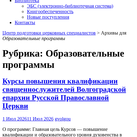
Библиотека
ЭБС (электронно-библиотечная система)
Книгообеспеченность
Новые поступления
Контакты
Центр подготовки церковных специалистов
>
Архивы для
Образовательные программы
Рубрика:
Образовательные
программы
Курсы повышения квалификации
священнослужителей Волгоградской
епархии Русской Православной
Церкви
1 Июл 2026
11 Июл 2026
gvolgou
О программе: Главная цель Курсов — повышение
квалификации и образовательного уровня духовенства в