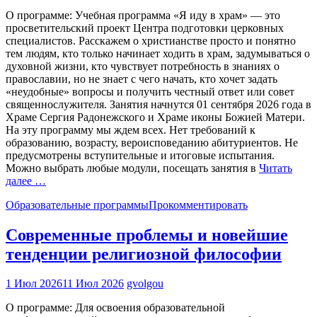
О программе: Учебная программа «Я иду в храм» — это
просветительский проект Центра подготовки церковных
специалистов. Расскажем о христианстве просто и понятно
тем людям, кто только начинает ходить в храм, задумываться о
духовной жизни, кто чувствует потребность в знаниях о
православии, но не знает с чего начать, кто хочет задать
«неудобные» вопросы и получить честный ответ или совет
священнослужителя. Занятия начнутся 01 сентября 2026 года в
Храме Сергия Радонежского и Храме иконы Божией Матери.
На эту программу мы ждем всех. Нет требований к
образованию, возрасту, вероисповеданию абитуриентов. Не
предусмотрены вступительные и итоговые испытания.
Можно выбрать любые модули, посещать занятия в
Читать
далее …
Образовательные программы
Прокомментировать
Современные проблемы и новейшие
тенденции религиозной философии
1 Июл 2026
11 Июл 2026
gvolgou
О программе: Для освоения образовательной