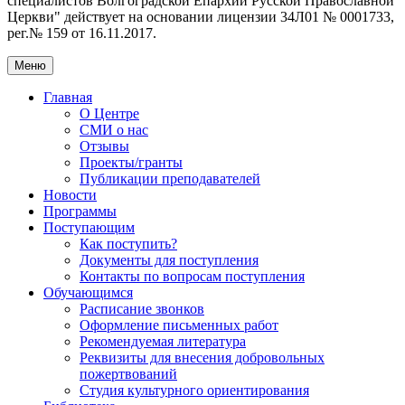
специалистов Волгоградской Eпархии Русской Православной
Церкви" действует на основании лицензии 34Л01 № 0001733,
рег.№ 159 от 16.11.2017.
Меню
Главная
О Центре
СМИ о нас
Отзывы
Проекты/гранты
Публикации преподавателей
Новости
Программы
Поступающим
Как поступить?
Документы для поступления
Контакты по вопросам поступления
Обучающимся
Расписание звонков
Оформление письменных работ
Рекомендуемая литература
Реквизиты для внесения добровольных
пожертвований
Студия культурного ориентирования