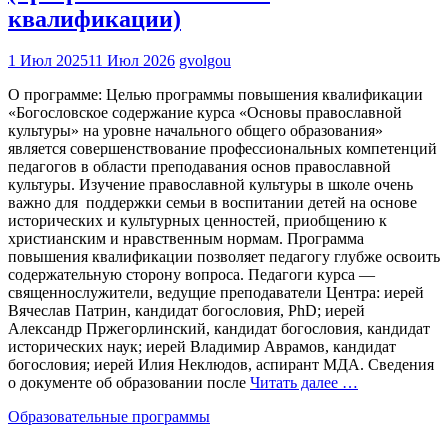
квалификации)
1 Июл 2025
11 Июл 2026
gvolgou
О программе: Целью программы повышения квалификации
«Богословское содержание курса «Основы православной
культуры» на уровне начального общего образования»
является совершенствование профессиональных компетенций
педагогов в области преподавания основ православной
культуры. Изучение православной культуры в школе очень
важно для поддержки семьи в воспитании детей на основе
исторических и культурных ценностей, приобщению к
христианским и нравственным нормам. Программа
повышения квалификации позволяет педагогу глубже освоить
содержательную сторону вопроса. Педагоги курса —
священнослужители, ведущие преподаватели Центра: иерей
Вячеслав Патрин, кандидат богословия, PhD; иерей
Александр Пржегорлинский, кандидат богословия, кандидат
исторических наук; иерей Владимир Аврамов, кандидат
богословия; иерей Илия Неклюдов, аспирант МДА. Сведения
о документе об образовании после
Читать далее …
Образовательные программы