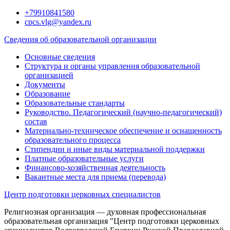
Перейти
+79910841580
к
cpcs.vlg@yandex.ru
содержимому
Сведения об образовательной организации
Основные сведения
Структура и органы управления образовательной
организацией
Документы
Образование
Образовательные стандарты
Руководство. Педагогический (научно-педагогический)
состав
Материально-техническое обеспечение и оснащенность
образовательного процесса
Стипендии и иные виды материальной поддержки
Платные образовательные услуги
Финансово-хозяйственная деятельность
Вакантные места для приема (перевода)
Центр подготовки церковных специалистов
Религиозная организация — духовная профессиональная
образовательная организация "Центр подготовки церковных