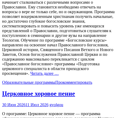
начинает сталкиваться с различными вопросами о
Православии. Ему становится необходимо отвечать на
вопросы о вере не только себе, но и окружающим. Программа
позволяет воцерковленным христианам получить начальные,
но достаточно глубокие богословские знания,
систематизировать и повысить уровень уже имеющихся
представлений о Православии, подготовиться слушателям к
поступлению в семинарии и другие вузы на направление
Теология. Обучение по программе «Богословские курсы»
направлено на освоение начал Православного богословия,
Церковной истории, Священного Писания Ветхого и Нового
Заветов, Основ богослужения Православной Церкви и по
содержанию максимально перекликается с циклом
«Православное богословие» программы «Подготовка
церковного специалиста в области приходского
просвещения».
Читать далее …
Образовательные программы
Прокомментировать
Церковное хоровое пение
30 Июн 2026
11 Июл 2026
gvolgou
О программе: Церковное хоровое пение — программа