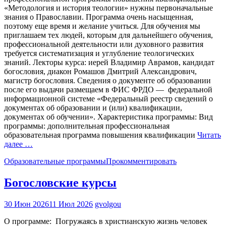
«Методология и история теологии» нужны первоначальные
знания о Православии. Программа очень насыщенная,
поэтому еще время и желание учиться. Для обучения мы
приглашаем тех людей, которым для дальнейшего обучения,
профессиональной деятельности или духовного развития
требуется систематизация и углубление теологических
знаний. Лекторы курса: иерей Владимир Аврамов, кандидат
богословия, диакон Ромашов Дмитрий Александрович,
магистр богословия. Сведения о документе об образовании
после его выдачи размещаем в ФИС ФРДО — федеральной
информационной системе «Федеральный реестр сведений о
документах об образовании и (или) квалификации,
документах об обучении». Характеристика программы: Вид
программы: дополнительная профессиональная
образовательная программа повышения квалификации
Читать
далее …
Образовательные программы
Прокомментировать
Богословские курсы
30 Июн 2026
11 Июл 2026
gvolgou
О программе: Погружаясь в христианскую жизнь человек