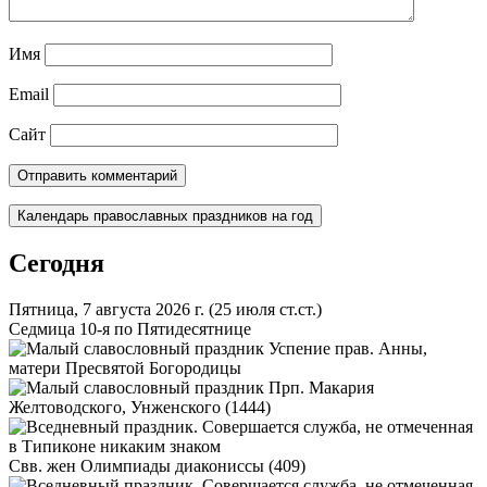
Имя
Email
Сайт
Календарь православных праздников на год
Сегодня
Пятница, 7 августа 2026 г.
(25 июля ст.ст.)
Седмица 10-я по Пятидесятнице
Успение прав. Анны,
матери Пресвятой Богородицы
Прп. Макария
Желтоводского, Унженского (1444)
Свв. жен Олимпиады диакониссы (409)