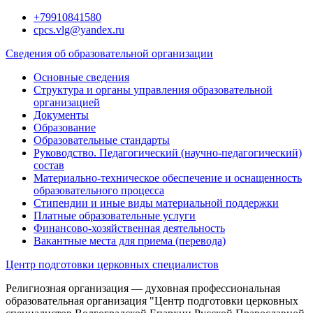
Перейти
+79910841580
к
cpcs.vlg@yandex.ru
содержимому
Сведения об образовательной организации
Основные сведения
Структура и органы управления образовательной
организацией
Документы
Образование
Образовательные стандарты
Руководство. Педагогический (научно-педагогический)
состав
Материально-техническое обеспечение и оснащенность
образовательного процесса
Стипендии и иные виды материальной поддержки
Платные образовательные услуги
Финансово-хозяйственная деятельность
Вакантные места для приема (перевода)
Центр подготовки церковных специалистов
Религиозная организация — духовная профессиональная
образовательная организация "Центр подготовки церковных