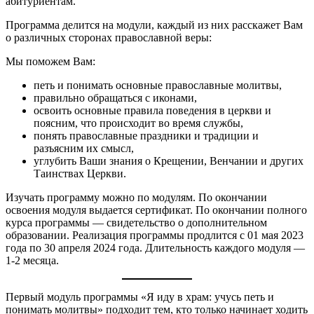
абитуриентам.
Программа делится на модули, каждый из них расскажет Вам
о различных сторонах православной веры:
Мы поможем Вам:
петь и понимать основные православные молитвы,
правильно обращаться с иконами,
освоить основные правила поведения в церкви и
поясним, что происходит во время службы,
понять православные праздники и традиции и
разъясним их смысл,
углубить Ваши знания о Крещении, Венчании и других
Таинствах Церкви.
Изучать программу можно по модулям. По окончании
освоения модуля выдается сертификат. По окончании полного
курса программы — свидетельство о дополнительном
образовании. Реализация программы продлится с 01 мая 2023
года по 30 апреля 2024 года. Длительность каждого модуля —
1-2 месяца.
Первый модуль программы «Я иду в храм: учусь петь и
понимать молитвы» подходит тем, кто только начинает ходить