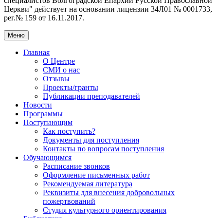
специалистов Волгоградской Eпархии Русской Православной
Церкви" действует на основании лицензии 34Л01 № 0001733,
рег.№ 159 от 16.11.2017.
Меню
Главная
О Центре
СМИ о нас
Отзывы
Проекты/гранты
Публикации преподавателей
Новости
Программы
Поступающим
Как поступить?
Документы для поступления
Контакты по вопросам поступления
Обучающимся
Расписание звонков
Оформление письменных работ
Рекомендуемая литература
Реквизиты для внесения добровольных
пожертвований
Студия культурного ориентирования