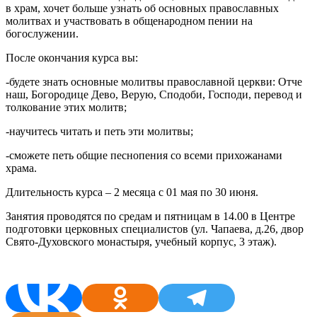
в храм, хочет больше узнать об основных православных
молитвах и участвовать в общенародном пении на
богослужении.
После окончания курса вы:
-будете знать основные молитвы православной церкви: Отче
наш, Богородице Дево, Верую, Сподоби, Господи, перевод и
толкование этих молитв;
-научитесь читать и петь эти молитвы;
-сможете петь общие песнопения со всеми прихожанами
храма.
Длительность курса – 2 месяца с 01 мая по 30 июня.
Занятия проводятся по средам и пятницам в 14.00 в Центре
подготовки церковных специалистов (ул. Чапаева, д.26, двор
Свято-Духовского монастыря, учебный корпус, 3 этаж).