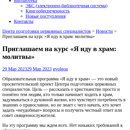
Библиотека
ЭБС (электронно-библиотечная система)
Книгообеспеченность
Новые поступления
Контакты
Центр подготовки церковных специалистов
>
Новости
>
Приглашаем на курс «Я иду в храм: молитвы»
Приглашаем на курс «Я иду в храм:
молитвы»
29 Мар 2023
29 Мар 2023
gvolgou
Образовательная программа «Я иду в храм» — это новый
просветительский проект Центра подготовки церковных
специалистов. Цель — рассказать о христианстве просто и
понятно тем людям, кто только начинает ходить в храм,
задумываться о духовной жизни, кто чувствует потребность в
знаниях о православии, но не знает с чего начать, кто хочет
задать «неудобные» вопросы и получить честный ответ или
совет священнослужителя.
На эту программу мы ждем всех. Нет никаких требований к