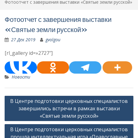
Фотоотчет с завершения выставки «Святые земли русской»
Фотоотчет с завершения выставки
«Святые земли русской»
27 Дек 2019
gvolgou
[rl_gallery id=»2727″]
Новости
Навигация
В Центре подготовки церковных специалистов
по
завершились встречи в рамках выставки
записям
«Святые земли русской»
В Центре подготовки церковных специалистов
прошла интеллектуальная игра «Православные