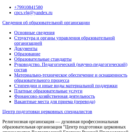
Перейти
+79910841580
к
cpcs.vlg@yandex.ru
содержимому
Сведения об образовательной организации
Основные сведения
Структура и органы управления образовательной
организацией
Документы
Образование
Образовательные стандарты
Руководство. Педагогический (научно-педагогический)
состав
Материально-техническое обеспечение и оснащенность
образовательного процесса
Стипендии и иные виды материальной поддержки
Платные образовательные услуги
Финансово-хозяйственная деятельность
Вакантные места для приема (перевода)
Центр подготовки церковных специалистов
Религиозная организация — духовная профессиональная
образовательная организация "Центр подготовки церковных