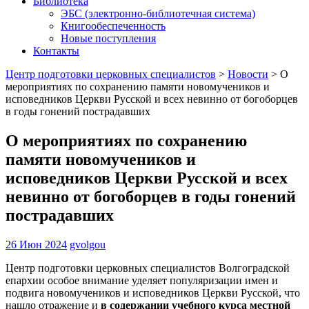
Библиотека
ЭБС (электронно-библиотечная система)
Книгообеспеченность
Новые поступления
Контакты
Центр подготовки церковных специалистов
>
Новости
>
О
мероприятиях по сохранению памяти новомучеников и
исповедников Церкви Русской и всех невинно от богоборцев
в годы гонений пострадавших
О мероприятиях по сохранению
памяти новомучеников и
исповедников Церкви Русской и всех
невинно от богоборцев в годы гонений
пострадавших
26 Июн 2024
gvolgou
Центр подготовки церковных специалистов Волгоградской
епархии особое внимание уделяет популяризации имен и
подвига новомучеников и исповедников Церкви Русской, что
нашло отражение и
в содержании учебного курса местной