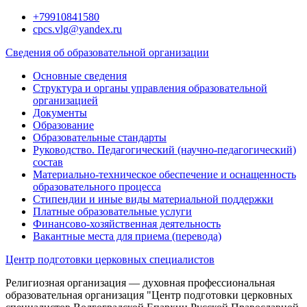
Перейти
+79910841580
к
cpcs.vlg@yandex.ru
содержимому
Сведения об образовательной организации
Основные сведения
Структура и органы управления образовательной
организацией
Документы
Образование
Образовательные стандарты
Руководство. Педагогический (научно-педагогический)
состав
Материально-техническое обеспечение и оснащенность
образовательного процесса
Стипендии и иные виды материальной поддержки
Платные образовательные услуги
Финансово-хозяйственная деятельность
Вакантные места для приема (перевода)
Центр подготовки церковных специалистов
Религиозная организация — духовная профессиональная
образовательная организация "Центр подготовки церковных