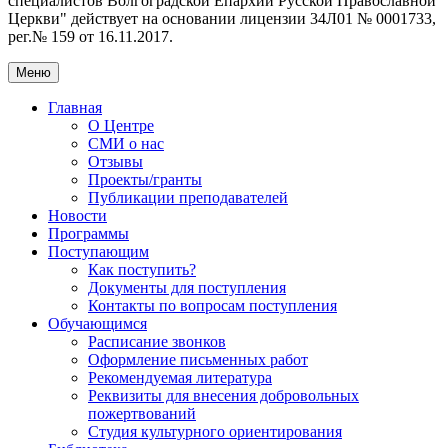
специалистов Волгоградской Eпархии Русской Православной
Церкви" действует на основании лицензии 34Л01 № 0001733,
рег.№ 159 от 16.11.2017.
Меню
Главная
О Центре
СМИ о нас
Отзывы
Проекты/гранты
Публикации преподавателей
Новости
Программы
Поступающим
Как поступить?
Документы для поступления
Контакты по вопросам поступления
Обучающимся
Расписание звонков
Оформление письменных работ
Рекомендуемая литература
Реквизиты для внесения добровольных
пожертвований
Студия культурного ориентирования