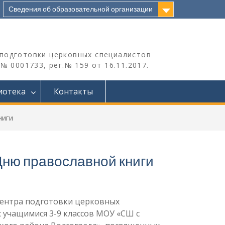
Сведения об образовательной организации
подготовки церковных специалистов
 0001733, рег.№ 159 от 16.11.2017.
иотека
Контакты
ниги
ню православной книги
Центра подготовки церковных
с учащимися 3-9 классов МОУ «СШ с