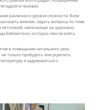
кого района Волгограда», посвященных
пятидесяти человек.
ания различного уровня сложности. Всем
ысказать мнение, задать вопросы по теме
 летописей, написанные на церковно-
нда библиотеки, которую смогли взять
ятия в помещении читального зала
 не только пробудить или укрепить
 литературу и задумываться о