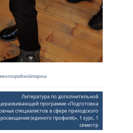
волгоградскойепархии
Литература по дополнительной
щеразвивающей программе «Подготовка
овных специалистов в сфере приходского
росвещения (единого профиля)», 1 курс, 1
семестр