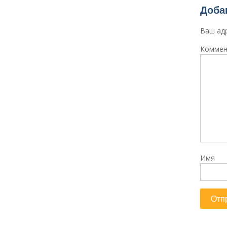
Доба
Ваш адр
Коммен
Имя