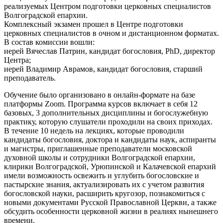
реализуемых Центром подготовки церковных специалистов
Волгоградской епархии.
Комплексный экзамен прошел в Центре подготовки
церковных специалистов в очном и дистанционном форматах.
В состав комиссии вошли:
иерей Вячеслав Патрин, кандидат богословия, PhD, директор
Центра;
иерей Владимир Аврамов, кандидат богословия, старший
преподаватель.
Обучение было организовано в онлайн-формате на базе
платформы Zoom. Программа курсов включает в себя 12
базовых, 3 дополнительных дисциплины и богослужебную
практику, которую слушатели проходили на своих приходах.
В течение 10 недель на лекциях, которые проводили
кандидаты богословия, доктора и кандидаты наук, аспиранты
и магистры, приглашенные преподаватели московской
духовной школы и сотрудники Волгоградской епархии,
клирики Волгоградской, Урюпинской и Калачевской епархий
имели возможность освежить и углубить богословские и
пастырские знания, актуализировать их с учетом развития
богословской науки, расширить кругозор, познакомиться с
новыми документами Русской Православной Церкви, а также
обсудить особенности церковной жизни в реалиях нынешнего
времени.