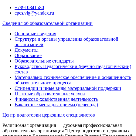
Перейти
+79910841580
к
cpcs.vlg@yandex.ru
содержимому
Сведения об образовательной организации
Основные сведения
Структура и органы управления образовательной
организацией
Документы
Образование
Образовательные стандарты
Руководство. Педагогический (научно-педагогический)
состав
Материально-техническое обеспечение и оснащенность
образовательного процесса
Стипендии и иные виды материальной поддержки
Платные образовательные услуги
Финансово-хозяйственная деятельность
Вакантные места для приема (перевода)
Центр подготовки церковных специалистов
Религиозная организация — духовная профессиональная
образовательная организация "Центр подготовки церковных