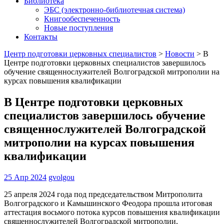
Библиотека
ЭБС (электронно-библиотечная система)
Книгообеспеченность
Новые поступления
Контакты
Центр подготовки церковных специалистов
>
Новости
>
В
Центре подготовки церковных специалистов завершилось
обучение священнослужителей Волгоградской митрополии на
курсах повышения квалификации
В Центре подготовки церковных
специалистов завершилось обучение
священнослужителей Волгоградской
митрополии на курсах повышения
квалификации
25 Апр 2024
gvolgou
25 апреля 2024 года под председательством Митрополита
Волгоградского и Камышинского Феодора прошла итоговая
аттестация восьмого потока курсов повышения квалификации
священнослужителей Волгоградской митрополии,