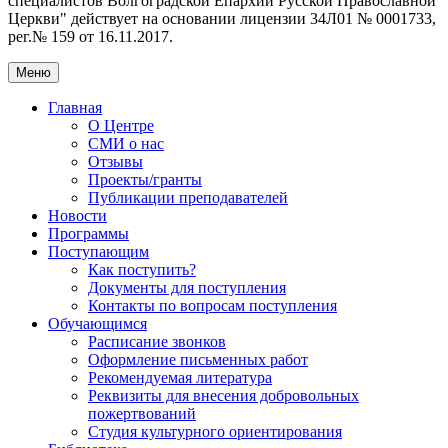
специалистов Волгоградской Eпархии Русской Православной
Церкви" действует на основании лицензии 34Л01 № 0001733,
рег.№ 159 от 16.11.2017.
Меню
Главная
О Центре
СМИ о нас
Отзывы
Проекты/гранты
Публикации преподавателей
Новости
Программы
Поступающим
Как поступить?
Документы для поступления
Контакты по вопросам поступления
Обучающимся
Расписание звонков
Оформление письменных работ
Рекомендуемая литература
Реквизиты для внесения добровольных
пожертвований
Студия культурного ориентирования