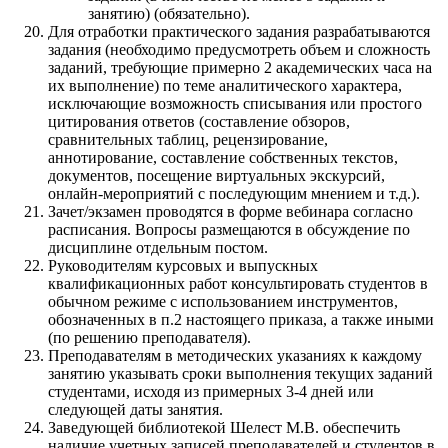
занятию) (обязательно).
Для отработки практического задания разрабатываются
задания (необходимо предусмотреть объем и сложность
заданий, требующие примерно 2 академических часа на
их выполнение) по теме аналитического характера,
исключающие возможность списывания или простого
цитирования ответов (составление обзоров,
сравнительных таблиц, рецензирование,
аннотирование, составление собственных текстов,
документов, посещение виртуальных экскурсий,
онлайн-мероприятий с последующим мнением и т.д.).
Зачет/экзамен проводятся в форме вебинара согласно
расписания. Вопросы размещаются в обсуждение по
дисциплине отдельным постом.
Руководителям курсовых и выпускных
квалификационных работ консультировать студентов в
обычном режиме с использованием инструментов,
обозначенных в п.2 настоящего приказа, а также иными
(по решению преподавателя).
Преподавателям в методических указаниях к каждому
занятию указывать сроки выполнения текущих заданий
студентами, исходя из примерных 3-4 дней или
следующей даты занятия.
Заведующей библиотекой Шелест М.В. обеспечить
наличие учетных записей преподавателей и студентов в