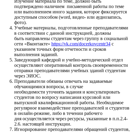
Изучение материала по теме, должно быть
подтверждено наличием письменной работы по теме
или выполнением иного задания, которое фиксируется
доступным способом (word, видео- или аудиозапись,
фото).
Учебные материалы, подготовленные преподавателями
в соответствии с данной инструкцией, должны
быть направлены студентам через группу в социальной
сети «Вконтакте»
https://vk.com/docerkovcentr34
с
указанием точных форм отчетности и сроков
выполнения заданий.
Заведующий кафедрой и учебно-методический отдел
осуществляют оперативный контроль своевременности
отправки преподавателями учебных зданий студентам
через ЭИОС.
Преподаватели обязаны отвечать на задаваемые
обучающимися вопросы, в случае
необходимости уточнять задания и консультировать
студентов по вопросу написания курсовой или
выпускной квалификационной работы. Необходимое
регулярное взаимодействие преподавателей и студентов
в онлайн-режиме, либо в течении рабочего
дня осуществляется через ресурсы, указанные в п.п.2.4-
2.6. настоящей инструкции.
Игнорирование преподавателями обращений студентов,