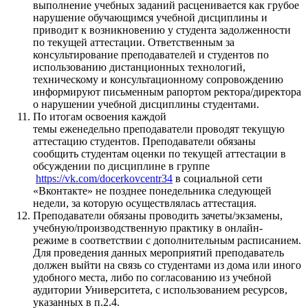
выполнение учебных заданий расценивается как грубое
нарушение обучающимся учебной дисциплины и
приводит к возникновению у студента задолженности
по текущей аттестации. Ответственным за
консультирование преподавателей и студентов по
использованию дистанционных технологий,
техническому и консультационному сопровождению
информируют письменным рапортом ректора/директора
о нарушении учебной дисциплины студентами.
По итогам освоения каждой
темы еженедельно преподаватели проводят текущую
аттестацию студентов. Преподаватели обязаны
сообщить студентам оценки по текущей аттестации в
обсуждении по дисциплине в группе
https://vk.com/docerkovcentr34
в социальной сети
«Вконтакте» не позднее понедельника следующей
недели, за которую осуществлялась аттестация.
Преподаватели обязаны проводить зачеты/экзамены,
учебную/производственную практику в онлайн-
режиме в соответствии с дополнительным расписанием.
Для проведения данных мероприятий преподаватель
должен выйти на связь со студентами из дома или иного
удобного места, либо по согласованию из учебной
аудитории Университета, с использованием ресурсов,
указанных в п.2.4.