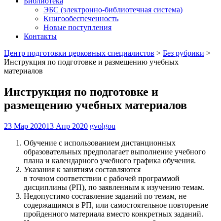
Библиотека
ЭБС (электронно-библиотечная система)
Книгообеспеченность
Новые поступления
Контакты
Центр подготовки церковных специалистов
>
Без рубрики
>
Инструкция по подготовке и размещению учебных
материалов
Инструкция по подготовке и
размещению учебных материалов
23 Мар 2020
13 Апр 2020
gvolgou
Обучение с использованием дистанционных
образовательных предполагает выполнение учебного
плана и календарного учебного графика обучения.
Указания к занятиям составляются
в точном соответствии с рабочей программой
дисциплины (РП), по заявленным к изучению темам.
Недопустимо составление заданий по темам, не
содержащимся в РП, или самостоятельное повторение
пройденного материала вместо конкретных заданий.