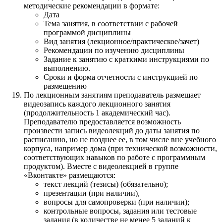
методические рекомендации в формате:
Дата
Тема занятия, в соответствии с рабочей
программой дисциплины
Вид занятия (лекционное/практическое/зачет)
Рекомендации по изучению дисциплины
Задание к занятию с краткими инструкциями по
выполнению.
Сроки и форма отчетности с инструкцией по
размещению
По лекционным занятиям преподаватель размещает
видеозапись каждого лекционного занятия
(продолжительность 1 академический час).
Преподавателю предоставляется возможность
произвести запись видеолекций до даты занятия по
расписанию, но не позднее ее, в том числе вне учебного
корпуса, например дома (при технической возможности,
соответствующих навыков по работе с программным
продуктом). Вместе с видеолекцией в группе
«Вконтакте» размещаются:
текст лекций (тезисы) (обязательно);
презентации (при наличии),
вопросы для самопроверки (при наличии);
контрольные вопросы, задания или тестовые
задания (в количестве не менее 5 заданий к