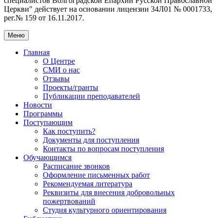
специалистов Волгоградской Eпархии Русской Православной
Церкви" действует на основании лицензии 34Л01 № 0001733,
рег.№ 159 от 16.11.2017.
Меню
Главная
О Центре
СМИ о нас
Отзывы
Проекты/гранты
Публикации преподавателей
Новости
Программы
Поступающим
Как поступить?
Документы для поступления
Контакты по вопросам поступления
Обучающимся
Расписание звонков
Оформление письменных работ
Рекомендуемая литература
Реквизиты для внесения добровольных
пожертвований
Студия культурного ориентирования