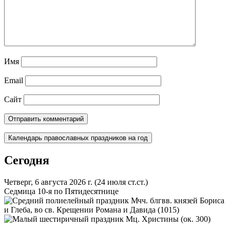
Имя
Email
Сайт
Календарь православных праздников на год
Сегодня
Четверг, 6 августа 2026 г.
(24 июля ст.ст.)
Седмица 10-я по Пятидесятнице
Мчч. блгвв. князей Бориса
и Глеба, во св. Крещении Романа и Давида (1015)
Мц. Христины (ок. 300)