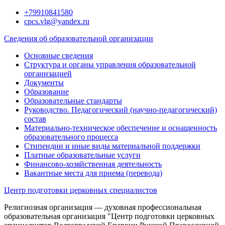
Перейти
+79910841580
к
cpcs.vlg@yandex.ru
содержимому
Сведения об образовательной организации
Основные сведения
Структура и органы управления образовательной
организацией
Документы
Образование
Образовательные стандарты
Руководство. Педагогический (научно-педагогический)
состав
Материально-техническое обеспечение и оснащенность
образовательного процесса
Стипендии и иные виды материальной поддержки
Платные образовательные услуги
Финансово-хозяйственная деятельность
Вакантные места для приема (перевода)
Центр подготовки церковных специалистов
Религиозная организация — духовная профессиональная
образовательная организация "Центр подготовки церковных