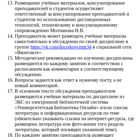
Размещение учебных материалов, консультирование
преподавателей и студентов осуществляет
ответственный за консультирование преподавателей и
студентов по использованию дистанционных
технологий, техническому и консультационному
сопровождению Молчанова И.В.
Преподаватель может размещать учебные материалы
самостоятельно в обсуждении по своей дисциплине в
группе
https://vk.com/docerkovcentr34
в социальной сети
«Вконтакте».
Методические рекомендации по изучению дисциплины
размещаются по каждому занятию в соответствии с
расписанием как комментарии к соответствующему
обсуждению.
Вопросы задаются как ответ к нужному посту, а не
новый комментарий.
В основном тексте обсуждения преподавателем
размещаются учебные материалы по дисциплине из
ЭБС из электронной библиотечной системы
«Университетская Библиотека Онлайн» и/или список
литературы и информационных ресурсов по теме
(обязательно указывать ссылки на интернет-ресурсы, где
размещена литература или фото-копии того раздела
литературы, который посвящен указанной теме).
По каждому занятию преподаватель размещает