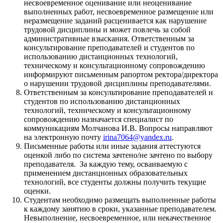
несвоевременное оценивание или неоценивание
выполненных работ, несвоевременное размещение или
неразмещение заданий расценивается как нарушение
трудовой дисциплины и может повлечь за собой
административные взыскания. Ответственным за
консультирование преподавателей и студентов по
использованию дистанционных технологий,
техническому и консультационному сопровождению
информируют письменным рапортом ректора/директора
о нарушении трудовой дисциплины преподавателями.
Ответственным за консультирование преподавателей и
студентов по использованию дистанционных
технологий, техническому и консультационному
сопровождению назначается специалист по
коммуникациям Молчанова И.В. Вопросы направляют
на электронную почту
irina7064@yandex.ru
.
Письменные работы или иные задания аттестуются
оценкой либо по система зачтено/не зачтено по выбору
преподавателя. За каждую тему, осваиваемую с
применением дистанционных образовательных
технологий, все студенты должны получить текущие
оценки.
Студентам необходимо размещать выполненные работы
к каждому занятию в сроки, указанные преподавателем.
Невыполнение, несвоевременное, или некачественное