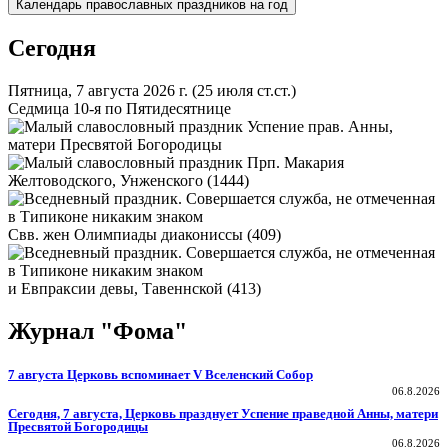
Календарь православных праздников на год
Сегодня
Пятница, 7 августа 2026 г.
(25 июля ст.ст.)
Седмица 10-я по Пятидесятнице
Успение прав. Анны,
матери Пресвятой Богородицы
Прп. Макария
Желтоводского, Унженского (1444)
Свв. жен Олимпиады диакониссы (409)
и Евпраксии девы, Тавеннской (413)
Журнал "Фома"
7 августа Церковь вспоминает V Вселенский Собор
06.8.2026
Сегодня, 7 августа, Церковь празднует Успение праведной Анны, матери
Пресвятой Богородицы
06.8.2026