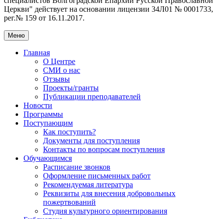
специалистов Волгоградской Eпархии Русской Православной
Церкви" действует на основании лицензии 34Л01 № 0001733,
рег.№ 159 от 16.11.2017.
Меню
Главная
О Центре
СМИ о нас
Отзывы
Проекты/гранты
Публикации преподавателей
Новости
Программы
Поступающим
Как поступить?
Документы для поступления
Контакты по вопросам поступления
Обучающимся
Расписание звонков
Оформление письменных работ
Рекомендуемая литература
Реквизиты для внесения добровольных
пожертвований
Студия культурного ориентирования