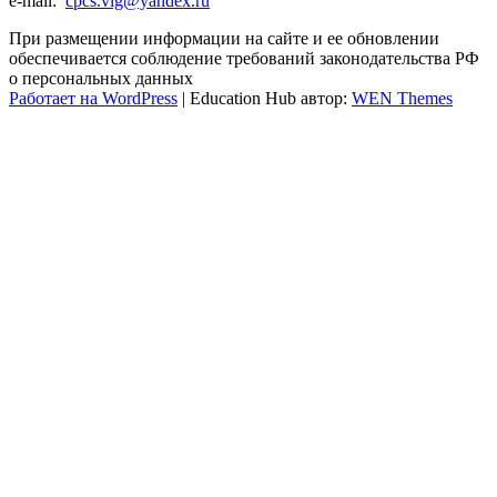
e-mail:
cpcs.vlg@yandex.ru
При размещении информации на сайте и ее обновлении
обеспечивается соблюдение требований законодательства РФ
о персональных данных
Работает на WordPress
|
Education Hub автор:
WEN Themes