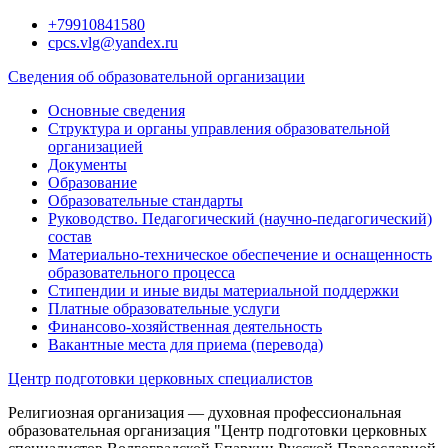
Перейти
+79910841580
к
cpcs.vlg@yandex.ru
содержимому
Сведения об образовательной организации
Основные сведения
Структура и органы управления образовательной
организацией
Документы
Образование
Образовательные стандарты
Руководство. Педагогический (научно-педагогический)
состав
Материально-техническое обеспечение и оснащенность
образовательного процесса
Стипендии и иные виды материальной поддержки
Платные образовательные услуги
Финансово-хозяйственная деятельность
Вакантные места для приема (перевода)
Центр подготовки церковных специалистов
Религиозная организация — духовная профессиональная
образовательная организация "Центр подготовки церковных