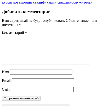
записям
курсы повышения квалификации священнослужителей
Добавить комментарий
Ваш адрес email не будет опубликован.
Обязательные поля
помечены
*
Комментарий
*
Имя
Email
Сайт