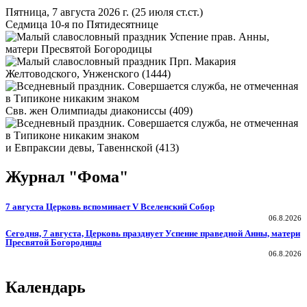
Пятница, 7 августа 2026 г.
(25 июля ст.ст.)
Седмица 10-я по Пятидесятнице
Успение прав. Анны,
матери Пресвятой Богородицы
Прп. Макария
Желтоводского, Унженского (1444)
Свв. жен Олимпиады диакониссы (409)
и Евпраксии девы, Тавеннской (413)
Журнал "Фома"
7 августа Церковь вспоминает V Вселенский Собор
06.8.2026
Сегодня, 7 августа, Церковь празднует Успение праведной Анны, матери
Пресвятой Богородицы
06.8.2026
Календарь