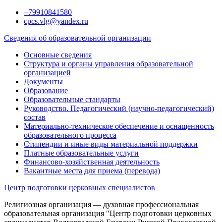
Перейти
+79910841580
к
cpcs.vlg@yandex.ru
содержимому
Сведения об образовательной организации
Основные сведения
Структура и органы управления образовательной
организацией
Документы
Образование
Образовательные стандарты
Руководство. Педагогический (научно-педагогический)
состав
Материально-техническое обеспечение и оснащенность
образовательного процесса
Стипендии и иные виды материальной поддержки
Платные образовательные услуги
Финансово-хозяйственная деятельность
Вакантные места для приема (перевода)
Центр подготовки церковных специалистов
Религиозная организация — духовная профессиональная
образовательная организация "Центр подготовки церковных