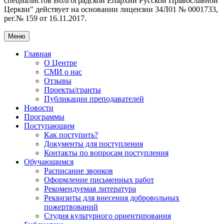
специалистов Волгоградской Eпархии Русской Православной
Церкви" действует на основании лицензии 34Л01 № 0001733,
рег.№ 159 от 16.11.2017.
Меню
Главная
О Центре
СМИ о нас
Отзывы
Проекты/гранты
Публикации преподавателей
Новости
Программы
Поступающим
Как поступить?
Документы для поступления
Контакты по вопросам поступления
Обучающимся
Расписание звонков
Оформление письменных работ
Рекомендуемая литература
Реквизиты для внесения добровольных
пожертвований
Студия культурного ориентирования