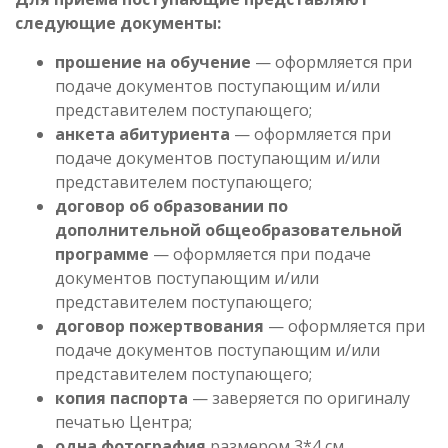
следующие документы:
прошение на обучение
— оформляется при
подаче документов поступающим и/или
представителем поступающего;
анкета абитуриента
— оформляется при
подаче документов поступающим и/или
представителем поступающего;
договор об образовании по
дополнительной общеобразовательной
программе
— оформляется при подаче
документов поступающим и/или
представителем поступающего;
договор пожертвования
— оформляется при
подаче документов поступающим и/или
представителем поступающего;
копия паспорта
— заверяется по оригиналу
печатью Центра;
одна фотография
размером 3*4 см.