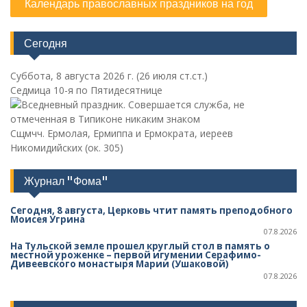
Календарь православных праздников на год
Сегодня
Суббота, 8 августа 2026 г.
(26 июля ст.ст.)
Седмица 10-я по Пятидесятнице
Сщмчч. Ермолая, Ермиппа и Ермократа, иереев
Никомидийских (ок. 305)
Журнал "Фома"
Сегодня, 8 августа, Церковь чтит память преподобного
Моисея Угрина
07.8.2026
На Тульской земле прошел круглый стол в память о
местной уроженке – первой игумении Серафимо-
Дивеевского монастыря Марии (Ушаковой)
07.8.2026