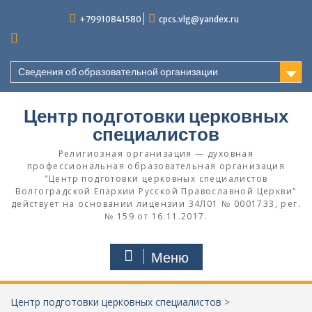
Перейти
+79910841580
cpcs.vlg@yandex.ru
к
содержимому
Сведения об образовательной организации
Центр подготовки церковных
специалистов
Религиозная организация — духовная
профессиональная образовательная организация
"Центр подготовки церковных специалистов
Волгоградской Eпархии Русской Православной Церкви"
действует на основании лицензии 34Л01 № 0001733, рег.
№ 159 от 16.11.2017.
Меню
Центр подготовки церковных специалистов
>