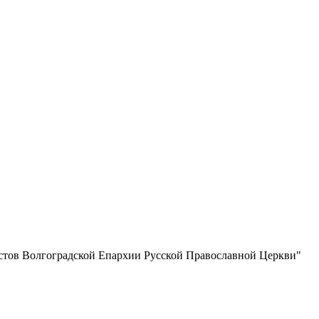
истов Волгоградской Eпархии Русской Православной Церкви"