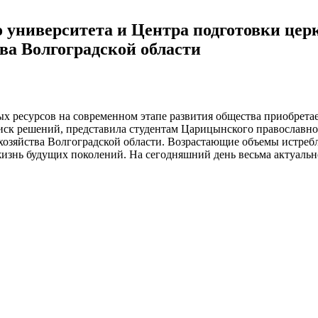
университета и Центра подготовки цер
ва Волгоградской области
 ресурсов на современном этапе развития общества приобретае
оиск решений, представила студентам Царицынского православно
хозяйства Волгоградской области. Возрастающие объемы истребл
жизнь будущих поколений. На сегодняшний день весьма актуальн