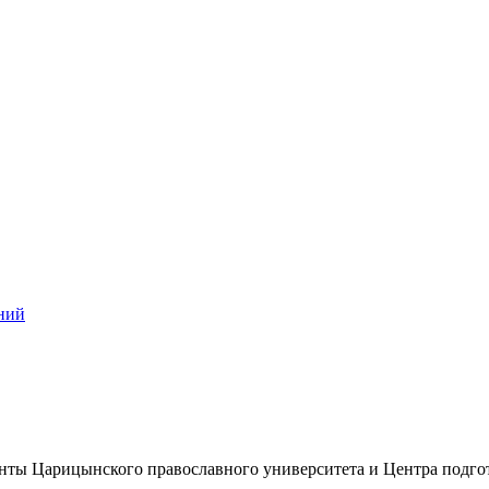
ний
нты Царицынского православного университета и Центра подгот