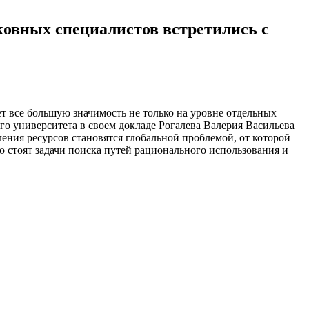
ковных специалистов встретились с
т все большую значимость не только на уровне отдельных
го университета в своем докладе Рогалева Валерия Васильева
ения ресурсов становятся глобальной проблемой, от которой
о стоят задачи поиска путей рационального использования и