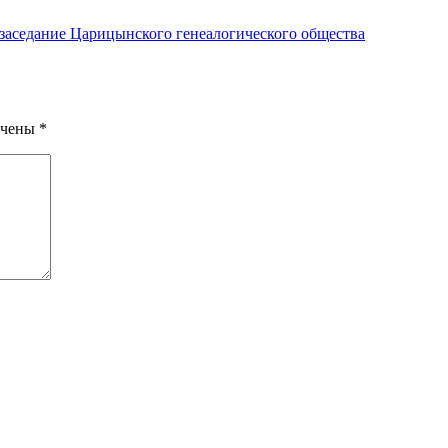
заседание Царицынского генеалогического общества
ечены
*