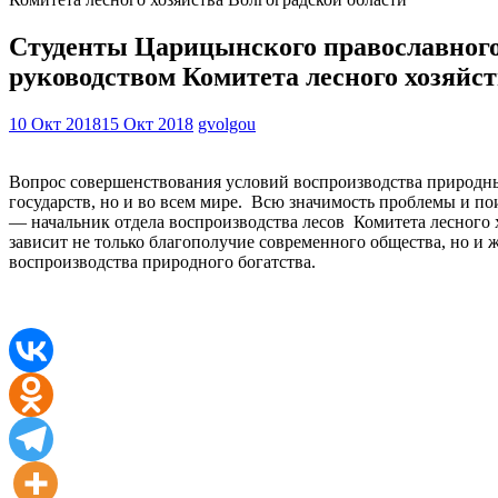
Студенты Царицынского православного 
руководством Комитета лесного хозяйст
10 Окт 2018
15 Окт 2018
gvolgou
Вопрос совершенствования условий воспроизводства природных
государств, но и во всем мире. Всю значимость проблемы и п
— начальник отдела воспроизводства лесов Комитета лесного 
зависит не только благополучие современного общества, но и 
воспроизводства природного богатства.