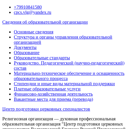
Перейти
+79910841580
к
cpcs.vlg@yandex.ru
содержимому
Сведения об образовательной организации
Основные сведения
Структура и органы управления образовательной
организацией
Документы
Образование
Образовательные стандарты
Руководство. Педагогический (научно-педагогический)
состав
Материально-техническое обеспечение и оснащенность
образовательного процесса
Стипендии и иные виды материальной поддержки
Платные образовательные услуги
Финансово-хозяйственная деятельность
Вакантные места для приема (перевода)
Центр подготовки церковных специалистов
Религиозная организация — духовная профессиональная
образовательная организация "Центр подготовки церковных