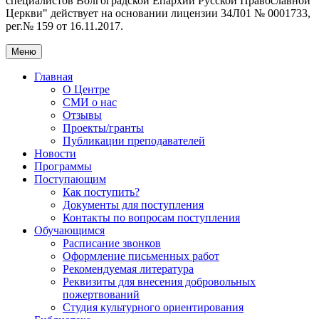
специалистов Волгоградской Eпархии Русской Православной
Церкви" действует на основании лицензии 34Л01 № 0001733,
рег.№ 159 от 16.11.2017.
Меню
Главная
О Центре
СМИ о нас
Отзывы
Проекты/гранты
Публикации преподавателей
Новости
Программы
Поступающим
Как поступить?
Документы для поступления
Контакты по вопросам поступления
Обучающимся
Расписание звонков
Оформление письменных работ
Рекомендуемая литература
Реквизиты для внесения добровольных
пожертвований
Студия культурного ориентирования