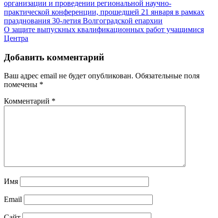
организации и проведении региональной научно-
по
практической конференции, прошедшей 21 января в рамках
записям
празднования 30-летия Волгоградской епархии
О защите выпускных квалификационных работ учащимися
Центра
Добавить комментарий
Ваш адрес email не будет опубликован.
Обязательные поля
помечены
*
Комментарий
*
Имя
Email
Сайт