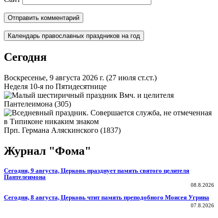
Календарь православных праздников на год
Сегодня
Воскресенье, 9 августа 2026 г.
(27 июля ст.ст.)
Неделя 10-я по Пятидесятнице
Вмч. и целителя
Пантелеимона (305)
Прп. Германа Аляскинского (1837)
Журнал "Фома"
Сегодня, 9 августа, Церковь празднует память святого целителя
Пантелеимона
08.8.2026
Сегодня, 8 августа, Церковь чтит память преподобного Моисея Угрина
07.8.2026