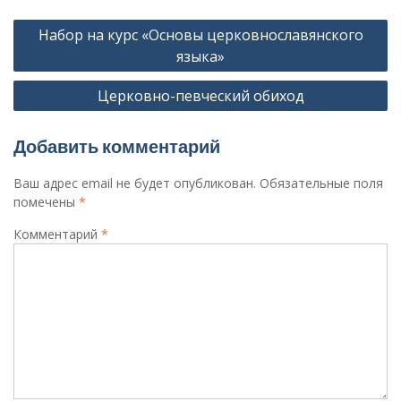
Навигация
Набор на курс «Основы церковнославянского
по
языка»
записям
Церковно-певческий обиход
Добавить комментарий
Ваш адрес email не будет опубликован.
Обязательные поля
помечены
*
Комментарий
*