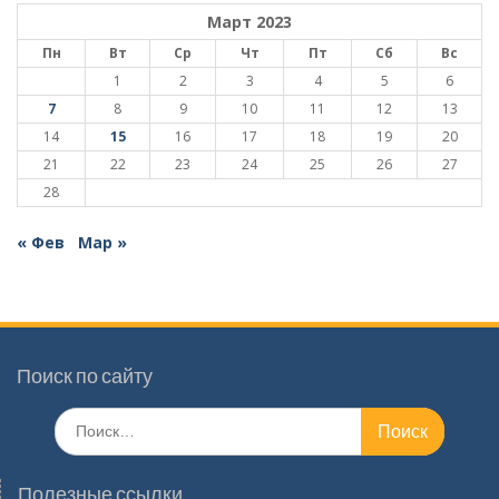
Март 2023
Пн
Вт
Ср
Чт
Пт
Сб
Вс
1
2
3
4
5
6
7
8
9
10
11
12
13
14
15
16
17
18
19
20
21
22
23
24
25
26
27
28
« Фев
Мар »
Поиск по сайту
Поиск
по:
Полезные ссылки