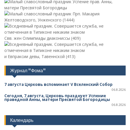
Успение прав. Анны,
матери Пресвятой Богородицы
Прп. Макария
Желтоводского, Унженского (1444)
Свв. жен Олимпиады диакониссы (409)
и Евпраксии девы, Тавеннской (413)
Журнал "Фома"
7 августа Церковь вспоминает V Вселенский Собор
06.8.2026
Сегодня, 7 августа, Церковь празднует Успение
праведной Анны, матери Пресвятой Богородицы
06.8.2026
Календарь