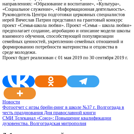
направлениях: «Образование и воспитание», «Культура»,
«Социальное служение», «Информационная деятельность».
Руководитель Центра подготовки церковных специалистов
иерей Вячеслав Патрин представил на грантовый конкурс
проект «Семья-школа любви». Проект «Семья – школа любви»
предполагает создание, апробацию и описание модели школы
взаимного обучения, способствующей популяризации
семейных ценностей, укреплению семейных отношений и
формированию потребности материнства и отцовства в
среде молодежи.
Проект будет реализован с 01 мая 2019 по 30 сентября 2019 г.
Новости
Навигация
Фотоотчет с игры брейн-ринг в школе №37 г. Волгограда в
честь празднования Дня православной книги
по
СМИ Телеканал «Союз»: Повышение квалификации
записям
духовенства. Волгоградская митрополия