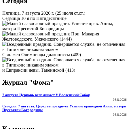
Сегодня
Пятница, 7 августа 2026 г.
(25 июля ст.ст.)
Седмица 10-я по Пятидесятнице
Успение прав. Анны,
матери Пресвятой Богородицы
Прп. Макария
Желтоводского, Унженского (1444)
Свв. жен Олимпиады диакониссы (409)
и Евпраксии девы, Тавеннской (413)
Журнал "Фома"
7 августа Церковь вспоминает V Вселенский Собор
06.8.2026
Сегодня, 7 августа, Церковь празднует Успение праведной Анны, матери
Пресвятой Богородицы
06.8.2026
Календарь