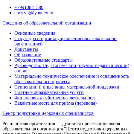
Перейти
+79910841580
к
cpcs.vlg@yandex.ru
содержимому
Сведения об образовательной организации
Основные сведения
Структура и органы управления образовательной
организацией
Документы
Образование
Образовательные стандарты
Руководство. Педагогический (научно-педагогический)
состав
Материально-техническое обеспечение и оснащенность
образовательного процесса
Стипендии и иные виды материальной поддержки
Платные образовательные услуги
Финансово-хозяйственная деятельность
Вакантные места для приема (перевода)
Центр подготовки церковных специалистов
Религиозная организация — духовная профессиональная
образовательная организация "Центр подготовки церковных