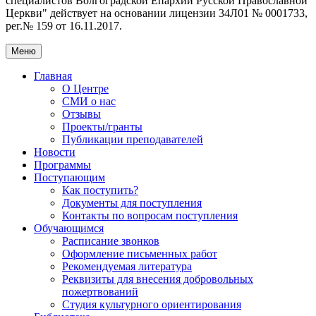
специалистов Волгоградской Eпархии Русской Православной
Церкви" действует на основании лицензии 34Л01 № 0001733,
рег.№ 159 от 16.11.2017.
Меню
Главная
О Центре
СМИ о нас
Отзывы
Проекты/гранты
Публикации преподавателей
Новости
Программы
Поступающим
Как поступить?
Документы для поступления
Контакты по вопросам поступления
Обучающимся
Расписание звонков
Оформление письменных работ
Рекомендуемая литература
Реквизиты для внесения добровольных
пожертвований
Студия культурного ориентирования