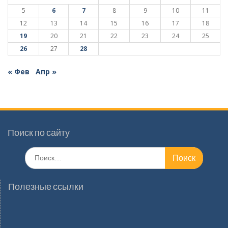
5
6
7
8
9
10
11
12
13
14
15
16
17
18
19
20
21
22
23
24
25
26
27
28
« Фев
Апр »
Поиск по сайту
Поиск
по:
Полезные ссылки