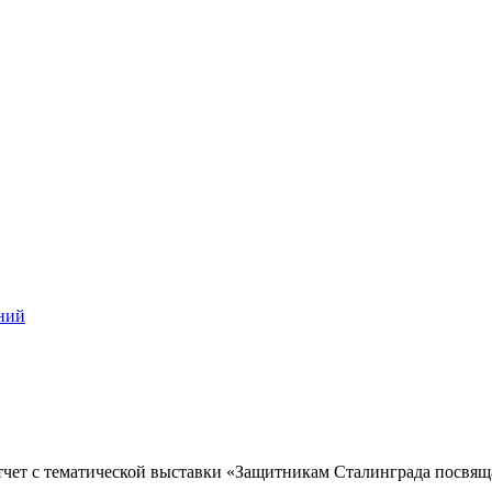
ний
чет с тематической выставки «Защитникам Сталинграда посвящ