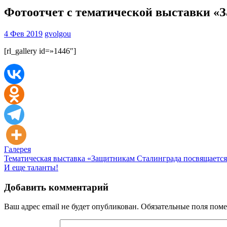
Фотоотчет с тематической выставки «
4 Фев 2019
gvolgou
[rl_gallery id=»1446″]
Галерея
Навигация
Тематическая выставка «Защитникам Сталинграда посвящаетс
И еще таланты!
по
записям
Добавить комментарий
Ваш адрес email не будет опубликован.
Обязательные поля пом