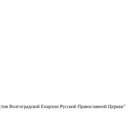
истов Волгоградской Eпархии Русской Православной Церкви"